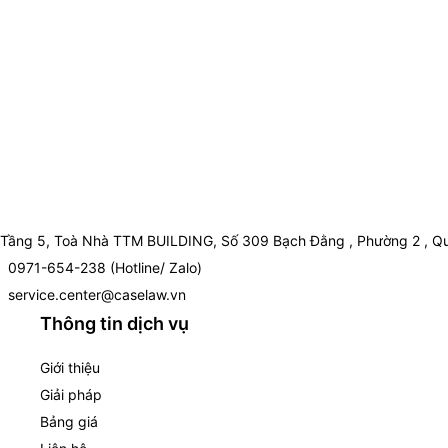
Tầng 5, Toà Nhà TTM BUILDING, Số 309 Bạch Đằng , Phường 2 , Qu
0971-654-238 (Hotline/ Zalo)
service.center@caselaw.vn
Thông tin dịch vụ
Giới thiệu
Giải pháp
Bảng giá