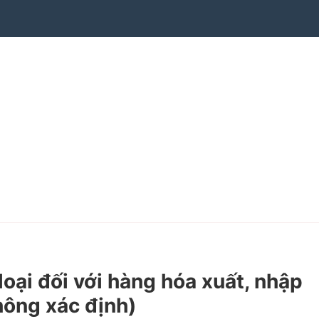
ại đối với hàng hóa xuất, nhập
hông xác định)