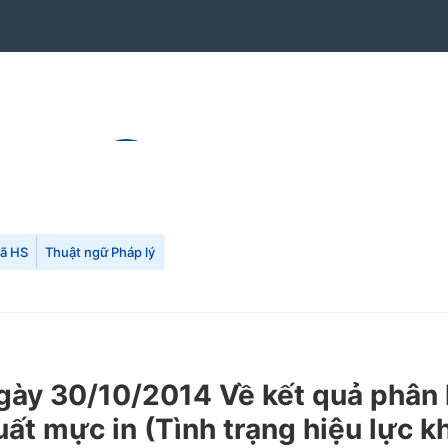
mã HS
Thuật ngữ Pháp lý
y 30/10/2014 Về kết quả phân lo
ất mực in (Tình trạng hiệu lực k