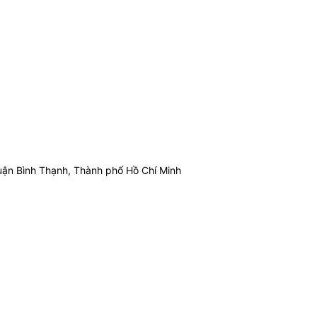
ận Bình Thạnh, Thành phố Hồ Chí Minh