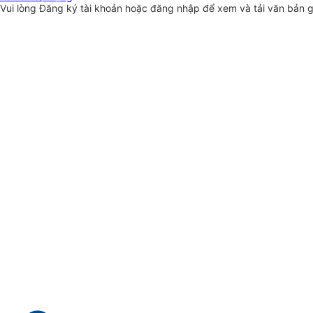
Vui lòng
Đăng ký
tài khoản hoặc
đăng nhập
để xem và tải văn bản 