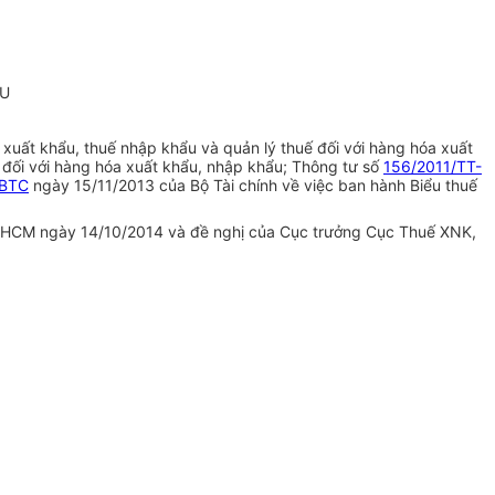
ẨU
 xuất khẩu, thuế nhập khẩu và quản lý thuế đối với hàng hóa xuất
đối với hàng hóa xuất khẩu, nhập khẩu; Thông tư số
156/2011/TT-
-BTC
ngày 15/11/2013 của Bộ Tài chính về việc ban hành Biểu thuế
TPLHCM ngày 14/10/2014 và đề nghị của Cục trưởng Cục Thuế XNK,