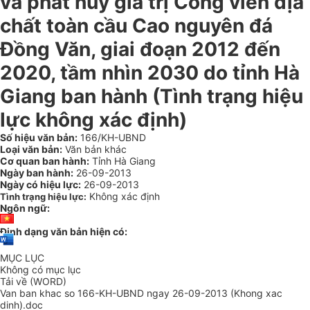
và phát huy giá trị Công viên địa
chất toàn cầu Cao nguyên đá
Đồng Văn, giai đoạn 2012 đến
2020, tầm nhìn 2030 do tỉnh Hà
Giang ban hành (Tình trạng hiệu
lực không xác định)
Số hiệu văn bản:
166/KH-UBND
Loại văn bản:
Văn bản khác
Cơ quan ban hành:
Tỉnh Hà Giang
Ngày ban hành:
26-09-2013
Ngày có hiệu lực:
26-09-2013
Không xác định
Tình trạng hiệu lực:
Ngôn ngữ:
Định dạng văn bản hiện có:
MỤC LỤC
Không có mục lục
Tải về (WORD)
Van ban khac so 166-KH-UBND ngay 26-09-2013 (Khong xac
dinh).doc