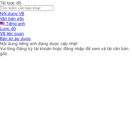
Tải lược đồ
Nội dung VB
Văn bản gốc
Tiếng anh
Lược đồ
VB liên quan
Bản án áp dụng
Nội dung tiếng anh đang được cập nhật
Vui lòng
Đăng ký
tài khoản hoặc
đăng nhập
để xem và tải văn bản
gốc.