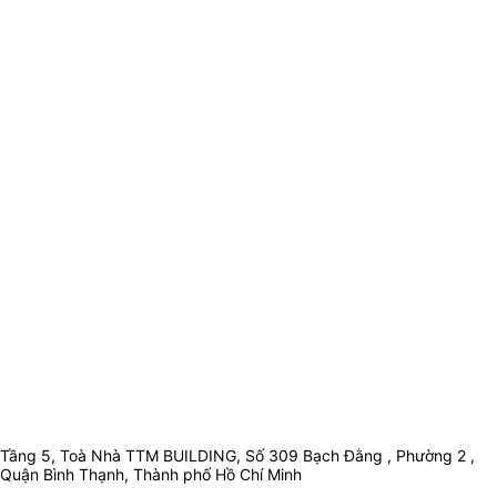
Tầng 5, Toà Nhà TTM BUILDING, Số 309 Bạch Đằng , Phường 2 ,
Quận Bình Thạnh, Thành phố Hồ Chí Minh