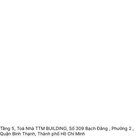
Tầng 5, Toà Nhà TTM BUILDING, Số 309 Bạch Đằng , Phường 2 ,
Quận Bình Thạnh, Thành phố Hồ Chí Minh