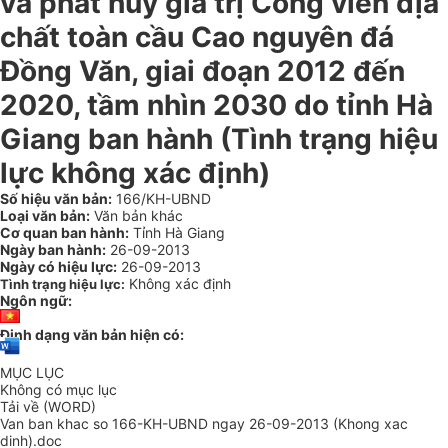
và phát huy giá trị Công viên địa
chất toàn cầu Cao nguyên đá
Đồng Văn, giai đoạn 2012 đến
2020, tầm nhìn 2030 do tỉnh Hà
Giang ban hành (Tình trạng hiệu
lực không xác định)
Số hiệu văn bản:
166/KH-UBND
Loại văn bản:
Văn bản khác
Cơ quan ban hành:
Tỉnh Hà Giang
Ngày ban hành:
26-09-2013
Ngày có hiệu lực:
26-09-2013
Không xác định
Tình trạng hiệu lực:
Ngôn ngữ:
Định dạng văn bản hiện có:
MỤC LỤC
Không có mục lục
Tải về (WORD)
Van ban khac so 166-KH-UBND ngay 26-09-2013 (Khong xac
dinh).doc