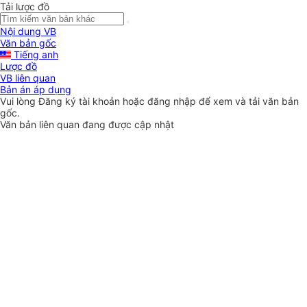
Tải lược đồ
Nội dung VB
Văn bản gốc
Tiếng anh
Lược đồ
VB liên quan
Bản án áp dụng
Vui lòng
Đăng ký
tài khoản hoặc
đăng nhập
để xem và tải văn bản
gốc.
Văn bản liên quan đang được cập nhật