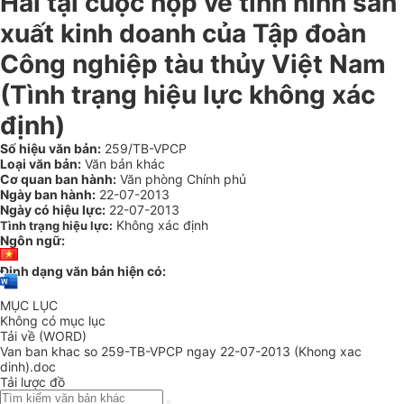
Hải tại cuộc họp về tình hình sản
xuất kinh doanh của Tập đoàn
Công nghiệp tàu thủy Việt Nam
(Tình trạng hiệu lực không xác
định)
Số hiệu văn bản:
259/TB-VPCP
Loại văn bản:
Văn bản khác
Cơ quan ban hành:
Văn phòng Chính phủ
Ngày ban hành:
22-07-2013
Ngày có hiệu lực:
22-07-2013
Không xác định
Tình trạng hiệu lực:
Ngôn ngữ:
Định dạng văn bản hiện có:
MỤC LỤC
Không có mục lục
Tải về (WORD)
Van ban khac so 259-TB-VPCP ngay 22-07-2013 (Khong xac
dinh).doc
Tải lược đồ