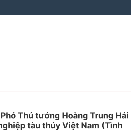
 Phó Thủ tướng Hoàng Trung Hải
nghiệp tàu thủy Việt Nam (Tình