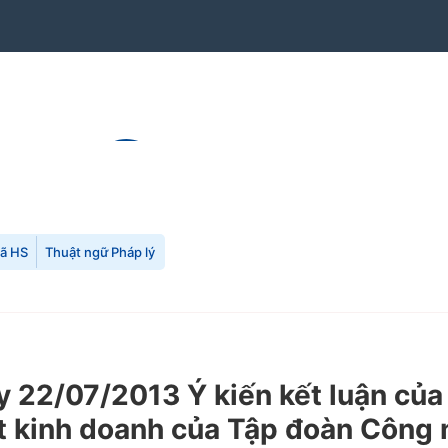
mã HS
Thuật ngữ Pháp lý
22/07/2013 Ý kiến kết luận của
ất kinh doanh của Tập đoàn Công 