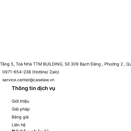
Tầng 5, Toà Nhà TTM BUILDING, Số 309 Bạch Đằng , Phường 2 , Qu
0971-654-238 (Hotline/ Zalo)
service.center@caselaw.vn
Thông tin dịch vụ
Giới thiệu
Giải pháp
Bảng giá
Liên hệ