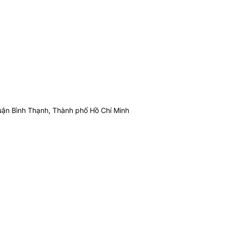
ận Bình Thạnh, Thành phố Hồ Chí Minh