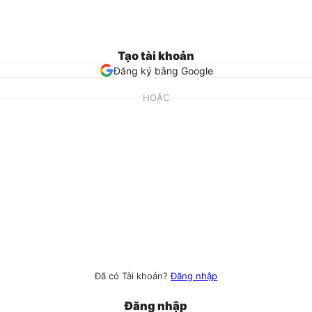
Tạo tài khoản
Đăng ký bằng Google
HOẶC
Đã có Tài khoản?
Đăng nhập
Đăng nhập