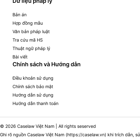
Dữ liệu pháp lý
Bản án
Hợp đồng mẫu
Văn bản pháp luật
Tra cứu mã HS
Thuật ngữ pháp lý
Bài viết
Chính sách và Hướng dẫn
Điều khoản sử dụng
Chính sách bảo mật
Hướng dẫn sử dụng
Hướng dẫn thanh toán
© 2026 Caselaw Việt Nam | All rights seserved
Ghi rõ nguồn Caselaw Việt Nam (
https://caselaw.vn
) khi trích dẫn, s