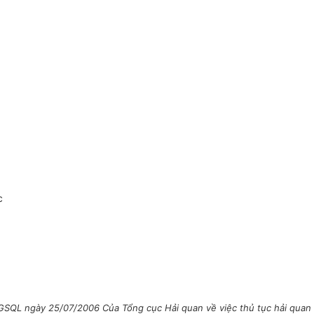
c
L ngày 25/07/2006 Của Tổng cục Hải quan về việc thủ tục hải quan đối