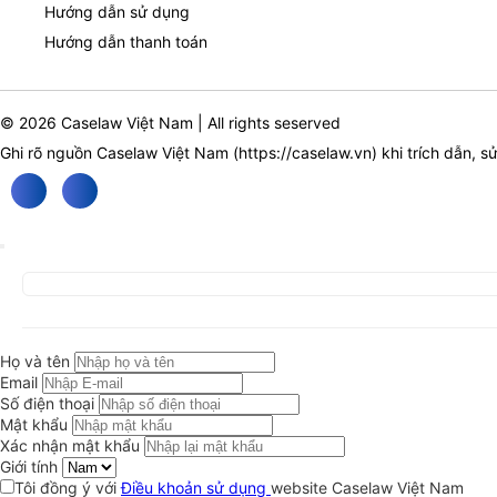
Hướng dẫn sử dụng
Hướng dẫn thanh toán
© 2026 Caselaw Việt Nam | All rights seserved
Ghi rõ nguồn Caselaw Việt Nam (
https://caselaw.vn
) khi trích dẫn, s
Họ và tên
Email
Số điện thoại
Mật khẩu
Xác nhận mật khẩu
Giới tính
Tôi đồng ý với
Điều khoản sử dụng
website Caselaw Việt Nam