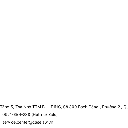
Tầng 5, Toà Nhà TTM BUILDING, Số 309 Bạch Đằng , Phường 2 , Qu
0971-654-238 (Hotline/ Zalo)
service.center@caselaw.vn