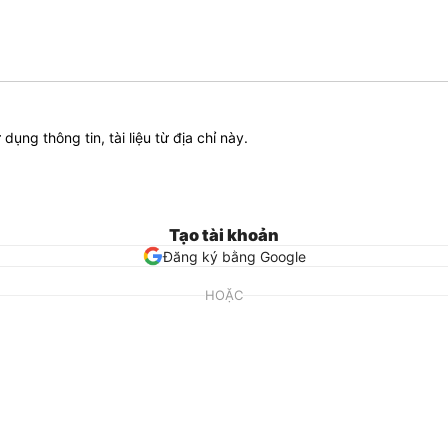
ử dụng thông tin, tài liệu từ địa chỉ này.
Tạo tài khoản
Đăng ký bằng Google
HOẶC