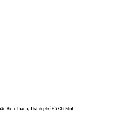
ận Bình Thạnh, Thành phố Hồ Chí Minh