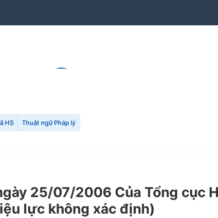
mã HS
Thuật ngữ Pháp lý
y 25/07/2006 Của Tổng cục Hải 
iệu lực không xác định)