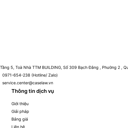
Tầng 5, Toà Nhà TTM BUILDING, Số 309 Bạch Đằng , Phường 2 , Qu
0971-654-238 (Hotline/ Zalo)
service.center@caselaw.vn
Thông tin dịch vụ
Giới thiệu
Giải pháp
Bảng giá
Liên hệ