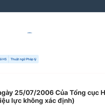
mã HS
Thuật ngữ Pháp lý
y 25/07/2006 Của Tổng cục Hải 
iệu lực không xác định)