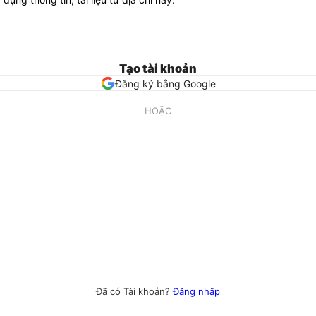
Tạo tài khoản
Đăng ký bằng Google
HOẶC
Đã có Tài khoản?
Đăng nhập