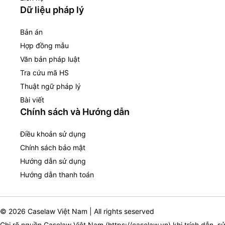
Dữ liệu pháp lý
Bản án
Hợp đồng mẫu
Văn bản pháp luật
Tra cứu mã HS
Thuật ngữ pháp lý
Bài viết
Chính sách và Hướng dẫn
Điều khoản sử dụng
Chính sách bảo mật
Hướng dẫn sử dụng
Hướng dẫn thanh toán
© 2026 Caselaw Việt Nam | All rights seserved
Ghi rõ nguồn Caselaw Việt Nam (
https://caselaw.vn
) khi trích dẫn, s