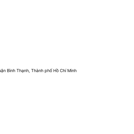
ận Bình Thạnh, Thành phố Hồ Chí Minh