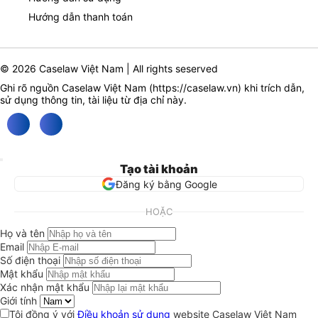
Hướng dẫn thanh toán
© 2026 Caselaw Việt Nam | All rights seserved
Ghi rõ nguồn Caselaw Việt Nam (
https://caselaw.vn
) khi trích dẫn,
sử dụng thông tin, tài liệu từ địa chỉ này.
Tạo tài khoản
Đăng ký bằng Google
HOẶC
Họ và tên
Email
Số điện thoại
Mật khẩu
Xác nhận mật khẩu
Giới tính
Tôi đồng ý với
Điều khoản sử dụng
website Caselaw Việt Nam