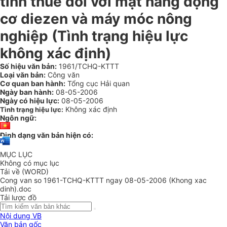
tính thuế đối với mặt hàng động
cơ diezen và máy móc nông
nghiệp (Tình trạng hiệu lực
không xác định)
Số hiệu văn bản:
1961/TCHQ-KTTT
Loại văn bản:
Công văn
Cơ quan ban hành:
Tổng cục Hải quan
Ngày ban hành:
08-05-2006
Ngày có hiệu lực:
08-05-2006
Không xác định
Tình trạng hiệu lực:
Ngôn ngữ:
Định dạng văn bản hiện có:
MỤC LỤC
Không có mục lục
Tải về (WORD)
Cong van so 1961-TCHQ-KTTT ngay 08-05-2006 (Khong xac
dinh).doc
Tải lược đồ
Nội dung VB
Văn bản gốc