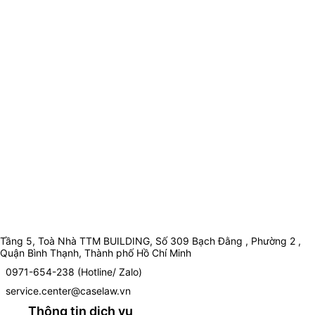
Tầng 5, Toà Nhà TTM BUILDING, Số 309 Bạch Đằng , Phường 2 ,
Quận Bình Thạnh, Thành phố Hồ Chí Minh
0971-654-238 (Hotline/ Zalo)
service.center@caselaw.vn
Thông tin dịch vụ