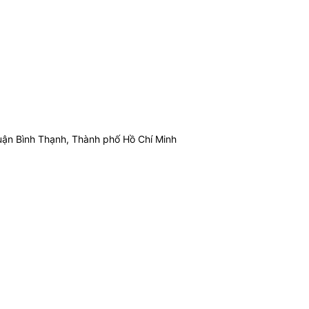
ận Bình Thạnh, Thành phố Hồ Chí Minh