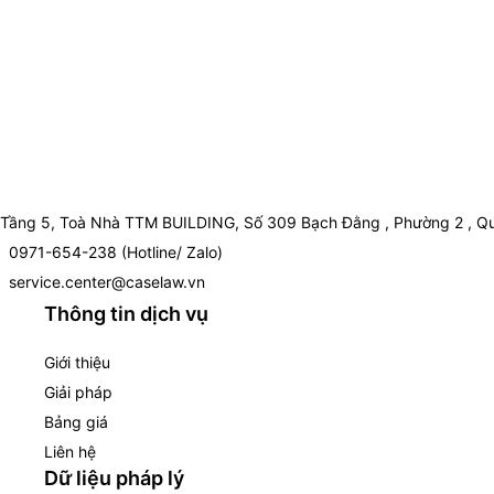
Tầng 5, Toà Nhà TTM BUILDING, Số 309 Bạch Đằng , Phường 2 , Qu
0971-654-238 (Hotline/ Zalo)
service.center@caselaw.vn
Thông tin dịch vụ
Giới thiệu
Giải pháp
Bảng giá
Liên hệ
Dữ liệu pháp lý