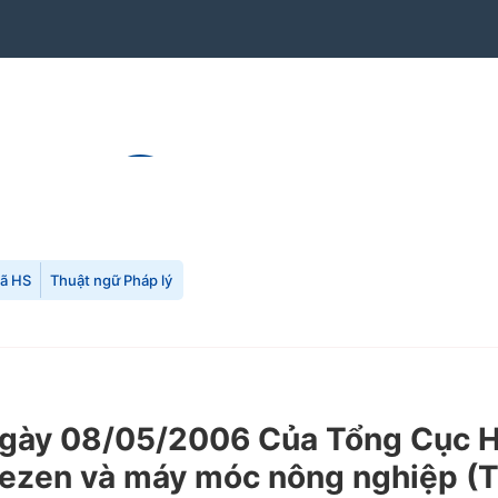
mã HS
Thuật ngữ Pháp lý
y 08/05/2006 Của Tổng Cục Hải 
iezen và máy móc nông nghiệp (T