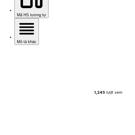
Mã HS tương tự
Mô tả khác
1,245
lượt xem