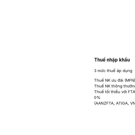
Thuế nhập khẩu
3 mức thuế áp dụng
Thuế NK ưu đãi (MFN
Thuế NK thông thườn
Thuế tối thiểu với FT
0
%
(
AANZFTA, ATIGA, V