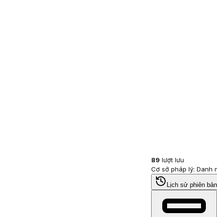
89
lượt lưu
Cơ sở pháp lý: Danh
Lịch sử phiên bản