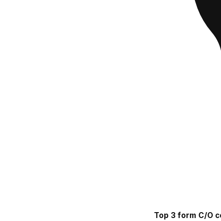
Top 3 form C/O c