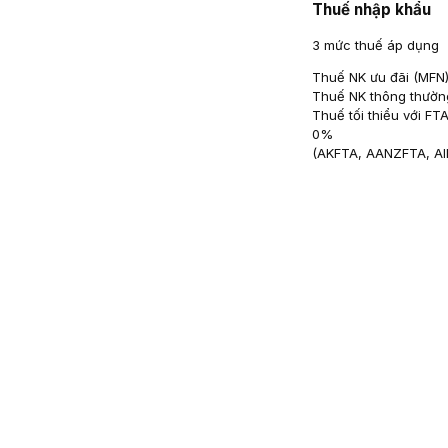
Thuế nhập khẩu
3 mức thuế áp dụng
Thuế NK ưu đãi (MFN
Thuế NK thông thườn
Thuế tối thiểu với FT
0
%
(
AKFTA, AANZFTA, A