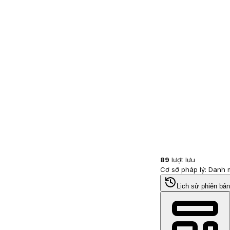
89
lượt lưu
Cơ sở pháp lý: Danh
Lịch sử phiên bản