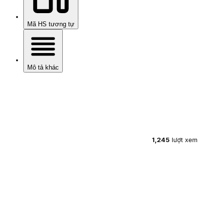
Mã HS tương tự
Mô tả khác
1,245
lượt xem