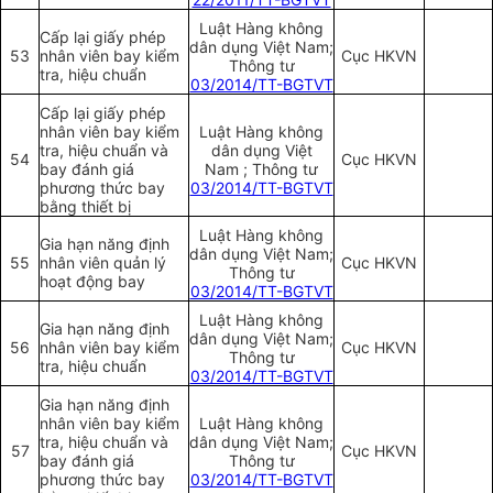
Luật Hàng không
Cấp lại giấy phép
dân dụng Việt Nam;
53
nhân viên bay kiểm
Cục HKVN
Thông tư
tra, hiệu chuẩn
03/2014/TT-BGTVT
Cấp lại giấy phép
nhân viên bay kiểm
Luật Hàng không
tra, hiệu chuẩn và
dân dụng Việt
54
Cục HKVN
bay đánh giá
Nam ; Thông tư
phương thức bay
03/2014/TT-BGTVT
bằng thiết bị
Luật Hàng không
Gia hạn năng định
dân dụng Việt Nam;
55
nhân viên quản lý
Cục HKVN
Thông tư
hoạt động bay
03/2014/TT-BGTVT
Luật Hàng không
Gia hạn năng định
dân dụng Việt Nam;
56
nhân viên bay kiểm
Cục HKVN
Thông tư
tra, hiệu chuẩn
03/2014/TT-BGTVT
Gia hạn năng định
nhân viên bay kiểm
Luật Hàng không
tra, hiệu chuẩn và
dân dụng Việt Nam;
57
Cục HKVN
bay đánh giá
Thông tư
phương thức bay
03/2014/TT-BGTVT