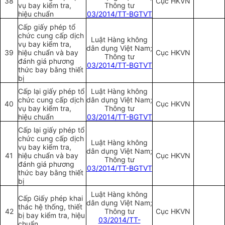
38
Cục HKVN
vụ bay kiểm tra,
Thông tư
hiệu chuẩn
03/2014/TT-BGTVT
Cấp giấy phép tổ
chức cung cấp dịch
Luật Hàng không
vụ bay kiểm tra,
dân dụng Việt Nam;
39
hiệu chuẩn và bay
Cục HKVN
Thông tư
đánh giá phương
03/2014/TT-BGTVT
thức bay bằng thiết
bị
Cấp lại giấy phép tổ
Luật Hàng không
chức cung cấp dịch
dân dụng Việt Nam;
40
Cục HKVN
vụ bay kiểm tra,
Thông tư
hiệu chuẩn
03/2014/TT-BGTVT
Cấp lại giấy phép tổ
chức cung cấp dịch
Luật Hàng không
vụ bay kiểm tra,
dân dụng Việt Nam;
41
hiệu chuẩn và bay
Cục HKVN
Thông tư
đánh giá phương
03/2014/TT-BGTVT
thức bay bằng thiết
bị
Luật Hàng không
Cấp Giấy phép khai
dân dụng Việt Nam;
thác hệ thống, thiết
42
Thông tư
Cục HKVN
bị bay kiểm tra, hiệu
03/2014/TT-
chuẩn