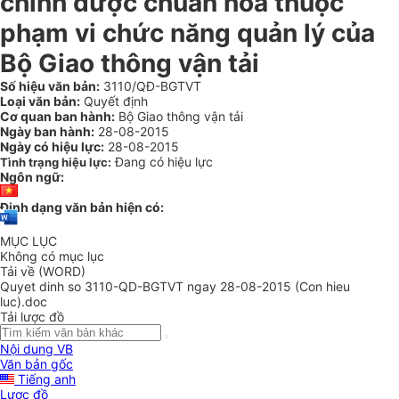
chính được chuẩn hóa thuộc
phạm vi chức năng quản lý của
Bộ Giao thông vận tải
Số hiệu văn bản:
3110/QĐ-BGTVT
Loại văn bản:
Quyết định
Cơ quan ban hành:
Bộ Giao thông vận tải
Ngày ban hành:
28-08-2015
Ngày có hiệu lực:
28-08-2015
Đang có hiệu lực
Tình trạng hiệu lực:
Ngôn ngữ:
Định dạng văn bản hiện có:
MỤC LỤC
Không có mục lục
Tải về (WORD)
Quyet dinh so 3110-QD-BGTVT ngay 28-08-2015 (Con hieu
luc).doc
Tải lược đồ
Nội dung VB
Văn bản gốc
Tiếng anh
Lược đồ