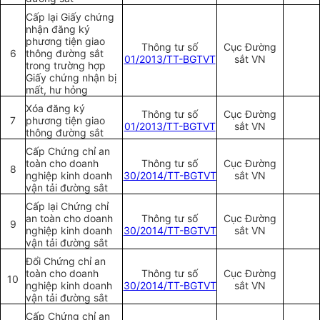
Cấp lại Giấy chứng
nhận đăng ký
phương tiện giao
Thông tư số
Cục Đường
6
thông đường sắt
01/2013/TT-BGTVT
sắt VN
trong trường hợp
Giấy chứng nhận bị
mất, hư hỏng
Xóa đăng ký
Thông tư số
Cục Đường
7
phương tiện giao
01/2013/TT-BGTVT
sắt VN
thông đường sắt
Cấp Chứng chỉ an
toàn cho doanh
Thông tư số
Cục Đường
8
nghiệp kinh doanh
30/2014/TT-BGTVT
sắt VN
vận tải đường sắt
Cấp lại Chứng chỉ
an toàn cho doanh
Thông tư số
Cục Đường
9
nghiệp kinh doanh
30/2014/TT-BGTVT
sắt VN
vận tải đường sắt
Đổi Chứng chỉ an
toàn cho doanh
Thông tư số
Cục Đường
10
nghiệp kinh doanh
30/2014/TT-BGTVT
sắt VN
vận tải đường sắt
Cấp Chứng chỉ an