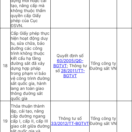
dựng mới hoặc cải
tạo, nâng cấp mà
không thuộc thẩm
quyền cấp Giấy
phép của Cục
ĐSVN.
Cấp Giấy phép thực
hiện hoạt động duy
tu, sửa chữa, bảo
dưỡng các công
trình không thuộc
Quyết định số
kết cấu hạ tầng
60/2005/QĐ-
đường sắt đã xây
Tổng công ty
18
BGTVT
; Thông tư
dựng hợp pháp
Đường sắt VN
số
28/2011/TT-
trong phạm vi bảo
BGTVT
vệ công trình đường
sắt quốc gia, hành
lang an toàn giao
thông đường sắt
quốc gia
Thỏa thuận
thành
lập, cải tạo, nâng
cấp đường ngang
Thông tư số
Tổng công ty
19
cấp I, cấp II, cấp III
33/2012/TT-BGTVT
Đường sắt VN
giao cắt giữa đường
sắt quốc gia và