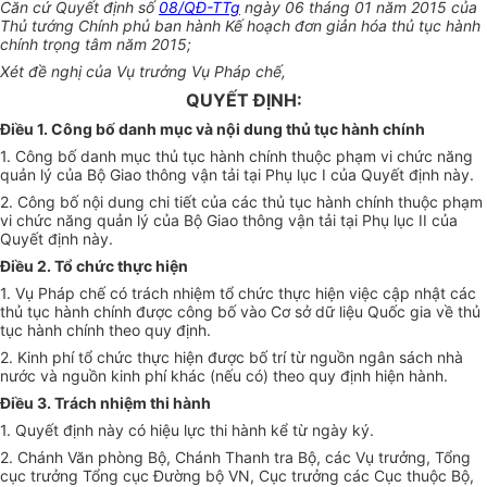
Căn cứ Quyết định số
08/QĐ-TTg
ngày 06 tháng 01 năm 2015 của
Thủ tướng Chính phủ ban hành Kế hoạch đơn giản hóa thủ tục hành
chính trọng tâm năm 2015;
Xét đề nghị của Vụ trưởng Vụ Pháp chế,
QUYẾT ĐỊNH:
Điều 1. Công bố danh mục và nội dung thủ tục hành chính
1. Công bố danh mục thủ tục hành chính thuộc phạm vi chức năng
quản lý của Bộ Giao thông vận tải tại Phụ lục I của Quyết định này.
2. Công bố nội dung chi tiết của các thủ tục hành chính thuộc phạm
vi chức năng quản lý của Bộ Giao thông vận tải tại Phụ lục II của
Quyết định này.
Điều 2. Tổ chức thực hiện
1. Vụ Pháp chế có trách nhiệm tổ chức thực hiện việc cập nhật các
thủ tục hành chính được công bố vào Cơ sở dữ liệu Quốc gia về thủ
tục hành chính theo quy định.
2. Kinh phí tổ chức thực hiện được bố trí từ nguồn ngân sách nhà
nước và nguồn kinh phí khác (nếu có) theo quy định hiện hành.
Điều 3. Trách nhiệm thi hành
1. Quyết định này có hiệu lực thi hành kể từ ngày ký.
2. Chánh Văn phòng Bộ, Chánh Thanh tra Bộ, các Vụ trưởng, Tổng
cục trưởng Tổng cục Đường bộ VN, Cục trưởng các Cục thuộc Bộ,