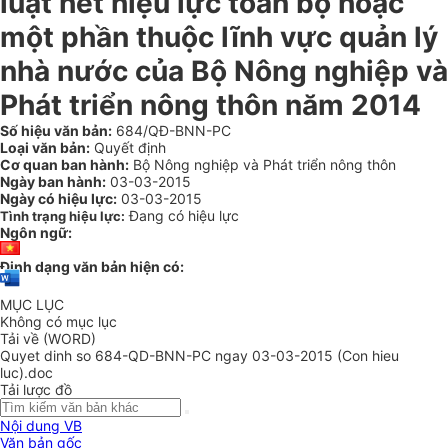
luật hết hiệu lực toàn bộ hoặc
một phần thuộc lĩnh vực quản lý
nhà nước của Bộ Nông nghiệp và
Phát triển nông thôn năm 2014
Số hiệu văn bản:
684/QĐ-BNN-PC
Loại văn bản:
Quyết định
Cơ quan ban hành:
Bộ Nông nghiệp và Phát triển nông thôn
Ngày ban hành:
03-03-2015
Ngày có hiệu lực:
03-03-2015
Đang có hiệu lực
Tình trạng hiệu lực:
Ngôn ngữ:
Định dạng văn bản hiện có:
MỤC LỤC
Không có mục lục
Tải về (WORD)
Quyet dinh so 684-QD-BNN-PC ngay 03-03-2015 (Con hieu
luc).doc
Tải lược đồ
Nội dung VB
Văn bản gốc