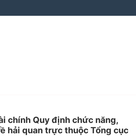
i chính Quy định chức năng,
về hải quan trực thuộc Tổng cục