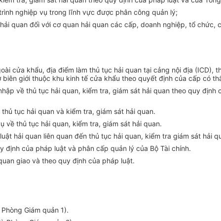
trình nghiệp vụ trong lĩnh vực được phân công quản lý;
 hải quan đối với cơ quan hải quan các cấp, doanh nghiệp, tổ chức, 
oài cửa khẩu, địa điểm làm thủ tục hải quan tại cảng nội địa (ICD), 
 biên giới thuộc khu kinh tế cửa khẩu theo quyết định của cấp có t
i nhập về thủ tục hải quan, kiểm tra, giám sát hải quan theo quy đị
thủ tục hải quan và kiểm tra, giám sát hải quan.
 về thủ tục hải quan, kiểm tra, giám sát hải quan.
uật hải quan liên quan đến thủ tục hải quan, kiểm tra giám sát hải q
uy định của pháp luật và phân cấp quản lý của Bộ Tài chính.
uan giao và theo quy định của pháp luật.
à Phòng Giám quản 1).