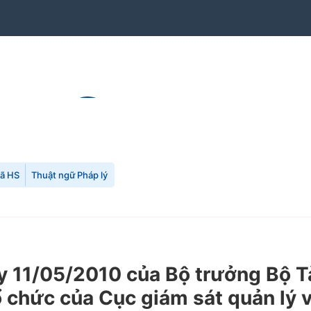
mã HS
Thuật ngữ Pháp lý
 11/05/2010 của Bộ trưởng Bộ Tà
ổ chức của Cục giám sát quản lý 