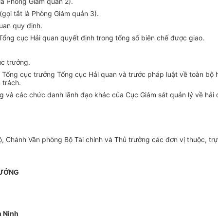
 là Phòng Giám quản 2).
gọi tắt là Phòng Giám quản 3).
uan quy định.
Tổng cục Hải quan quyết định trong tổng số biên chế được giao.
ục trưởng.
c Tổng cục trưởng Tổng cục Hải quan và trước pháp luật về toàn bộ
 trách.
g và các chức danh lãnh đạo khác của Cục Giám sát quản lý về hải 
, Chánh Văn phòng Bộ Tài chính và Thủ trưởng các đơn vị thuộc, trự
RƯỞNG
 Ninh