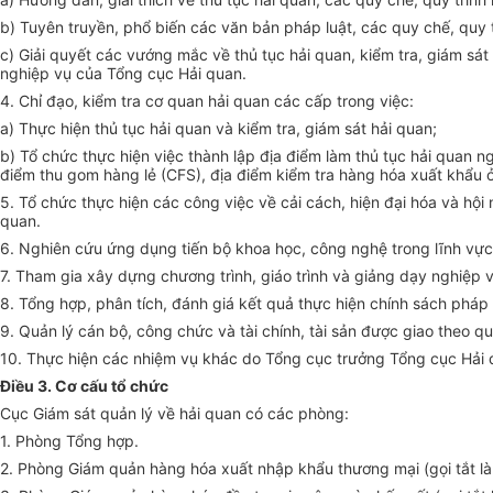
b) Tuyên truyền, phổ biến các văn bản pháp luật, các quy chế, quy 
c) Giải quyết các vướng mắc về thủ tục hải quan, kiểm tra, giám sát
nghiệp vụ của Tổng cục Hải quan.
4. Chỉ đạo, kiểm tra cơ quan hải quan các cấp trong việc:
a) Thực hiện thủ tục hải quan và kiểm tra, giám sát hải quan;
b) Tổ chức thực hiện việc thành lập địa điểm làm thủ tục hải quan ng
điểm thu gom hàng lẻ (CFS), địa điểm kiểm tra hàng hóa xuất khẩu ở
5. Tổ chức thực hiện các công việc về cải cách, hiện đại hóa và hộ
quan.
6. Nghiên cứu ứng dụng tiến bộ khoa học, công nghệ trong lĩnh vực 
7. Tham gia xây dựng chương trình, giáo trình và giảng dạy nghiệp vụ
8. Tổng hợp, phân tích, đánh giá kết quả thực hiện chính sách pháp l
9. Quản lý cán bộ, công chức và tài chính, tài sản được giao theo q
10. Thực hiện các nhiệm vụ khác do Tổng cục trưởng Tổng cục Hải q
Điều 3. Cơ cấu tổ chức
Cục Giám sát quản lý về hải quan có các phòng:
1. Phòng Tổng hợp.
2. Phòng Giám quản hàng hóa xuất nhập khẩu thương mại (gọi tắt l