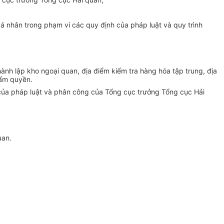
cá nhân trong phạm vi các quy định của pháp luật và quy trình
thành lập kho ngoại quan, địa điểm kiểm tra hàng hóa tập trung, địa
hẩm quyền.
nh của pháp luật và phân công của Tổng cục trưởng Tổng cục Hải
uan.