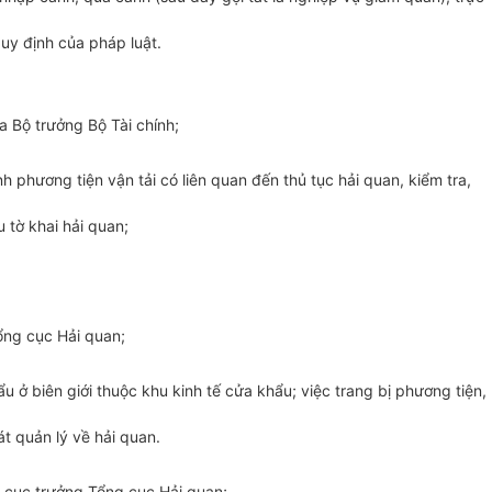
uy định của pháp luật.
a Bộ trưởng Bộ Tài chính;
phương tiện vận tải có liên quan đến thủ tục hải quan, kiểm tra,
 tờ khai hải quan;
Tổng cục Hải quan;
 ở biên giới thuộc khu kinh tế cửa khẩu; việc trang bị phương tiện,
t quản lý về hải quan.
ng cục trưởng Tổng cục Hải quan;