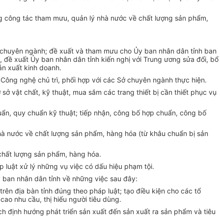
ng công tác tham mưu, quản lý nhà nước về chất lượng sản phẩm,
óa chuyên ngành; đề xuất và tham mưu cho Ủy ban nhân dân tỉnh ban
 đề xuất Ủy ban nhân dân tỉnh kiến nghị với Trung ương sửa đổi, bổ
n xuất kinh doanh.
Công nghệ chủ trì, phối hợp với các Sở chuyên ngành thực hiện.
ở vật chất, kỹ thuật, mua sắm các trang thiết bị cần thiết phục vụ
uẩn, quy chuẩn kỹ thuật; tiếp nhận, công bố hợp chuẩn, công bố
Nhà nước về chất lượng sản phẩm, hàng hóa (từ khâu chuẩn bị sản
 chất lượng sản phẩm, hàng hóa.
 luật xử lý những vụ việc có dấu hiệu phạm tội.
 ban nhân dân tỉnh về những việc sau đây:
rên địa bàn tỉnh đúng theo pháp luật; tạo điều kiện cho các tổ
ao nhu cầu, thị hiếu người tiêu dùng.
h định hướng phát triển sản xuất đến sản xuất ra sản phẩm và tiêu