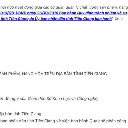
ối hợp hoạt động giữa các cơ quan quản lý chất lượng sản phẩm, hàng
/2010/QĐ-UBND ngày 26/10/2010 Ban hành Quy định trách nhiệm và sự
 tỉnh Tiền Giang do Ủy ban nhân dân tỉnh Tiền Giang ban hành
”.
Xem
ẢN PHẨM, HÀNG HÓA TRÊN ĐỊA BÀN TỈNH TIỀN GIANG
ét đề nghị của Giám đốc Sở Khoa học và Công nghệ,
a bàn tỉnh Tiền Giang.
 ban nhân dân tỉnh Tiền Giang về việc ban hành Quy chế phân công