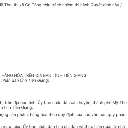
Tho, thị xã Gò Công chịu trách nhiệm thi hành Quyết định này./.
HÀNG HÓA TRÊN ĐỊA BÀN TỈNH TIỀN GIANG
nhân dân tỉnh Tiền Giang)
h) trên địa bàn tỉnh, Ủy ban nhân dân các huyện, thành phố Mỹ Tho,
n tỉnh Tiền Giang.
 lượng sản phẩm, hàng hóa theo quy định của các văn bản quy phạm
 mưu, giúp Ủy ban nhân dân tỉnh chỉ đạo và thực hiện quản lý nhà