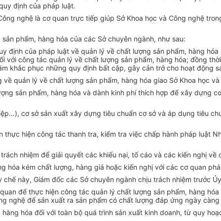
quy định của pháp luật.
 Công nghệ là cơ quan trực tiếp giúp Sở Khoa học và Công nghệ tro
g sản phẩm, hàng hóa của các Sở chuyên ngành, như sau:
 quy định của pháp luật về quản lý về chất lượng sản phẩm, hàng h
 với công tác quản lý về chất lượng sản phẩm, hàng hóa; đồng thời,
ằm khắc phục những quy định bất cập, gây cản trở cho hoạt động sả
 về quản lý về chất lượng sản phẩm, hàng hóa giao Sở Khoa học và 
ượng sản phẩm, hàng hóa và dành kinh phí thích hợp để xây dựng cơ s
iệp…), cơ sở sản xuất xây dựng tiêu chuẩn cơ sở và áp dụng tiêu ch
an thực hiện công tác thanh tra, kiểm tra việc chấp hành pháp luật 
trách nhiệm để giải quyết các khiếu nại, tố cáo và các kiến nghị về
ng hóa kém chất lượng, hàng giả hoặc kiến nghị với các cơ quan pháp
y chế này, Giám đốc các Sở chuyên ngành chịu trách nhiệm trước Ủy
 quan để thực hiện công tác quản lý chất lượng sản phẩm, hàng hóa t
ng nghệ để sản xuất ra sản phẩm có chất lượng đáp ứng ngày càng c
àng hóa đối với toàn bộ quá trình sản xuất kinh doanh, từ quy hoạc