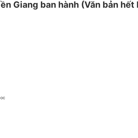
iền Giang ban hành (Văn bản hết 
doc