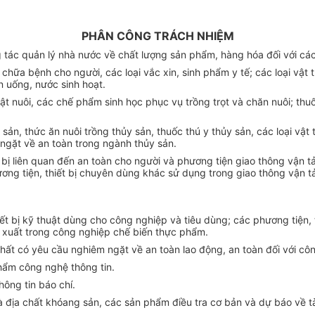
PHÂN CÔNG TRÁCH NHIỆM
tác quản lý nhà nước về chất lượng sản phẩm, hàng hóa đối với các
 chữa bệnh cho người, các loại vắc xin, sinh phẩm y tế; các loại vật t
 uống, nước sinh hoạt.
ật nuôi, các chế phẩm sinh học phục vụ trồng trọt và chăn nuôi; thu
sản, thức ăn nuôi trồng thủy sản, thuốc thú y thủy sản, các loại vật
m ngặt về an toàn trong ngành thủy sản.
t bị liên quan đến an toàn cho người và phương tiện giao thông vận t
hương tiện, thiết bị chuyên dùng khác sử dụng trong giao thông vận 
iết bị kỹ thuật dùng cho công nghiệp và tiêu dùng; các phương tiện,
sản xuất trong công nghiệp chế biến thực phẩm.
chất có yêu cầu nghiêm ngặt về an toàn lao động, an toàn đối với côn
phẩm công nghệ thông tin.
hông tin báo chí.
 địa chất khóang sản, các sản phẩm điều tra cơ bản và dự báo về t