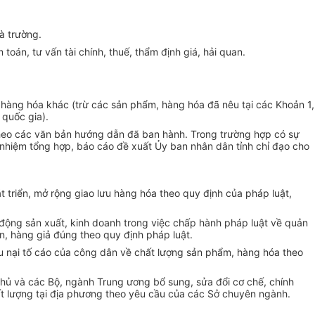
à trường.
oán, tư vấn tài chính, thuế, thẩm định giá, hải quan.
 hàng hóa khác (trừ các sản phẩm, hàng hóa đã nêu tại các Khoản 1,
 quốc gia).
theo các văn bản hướng dẫn đã ban hành. Trong trường hợp có sự
nhiệm tổng hợp, báo cáo đề xuất Ủy ban nhân dân tỉnh chỉ đạo cho
 triển, mở rộng giao lưu hàng hóa theo quy định của pháp luật,
 động sản xuất, kinh doanh trong việc chấp hành pháp luật về quản
n, hàng giả đúng theo quy định pháp luật.
iếu nại tố cáo của công dân về chất lượng sản phẩm, hàng hóa theo
phủ và các Bộ, ngành Trung ương bổ sung, sửa đổi cơ chế, chính
ất lượng tại địa phương theo yêu cầu của các Sở chuyên ngành.