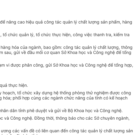
t… để nâng cao hiệu quả công tác quản lý chất lượng sản phẩm, hàng
tổ chức quản lý, tổ chức thực hiện, công việc thanh tra, kiểm tra
hàng hóa của ngành, bao gồm: công tác quản lý chất lượng, thông
 năm sau, gửi về đầu mối cơ quan Sở Khoa học và Công nghệ để tổng
phạm vi được phân công, gửi Sở Khoa học và Công nghệ để tổng hợp,
quả thực hiện.
uy hoạch, tổ chức xây dựng hệ thống phòng thử nghiệm được công
ng hóa; phối hợp cùng các ngành chức năng của tỉnh có kế hoạch
 nhân dân tỉnh phê duyệt và gửi về Bộ Khoa học và Công nghệ.
học và Công nghệ. Đồng thời, thông báo cho các Sở chuyên ngành,
 ương các vấn đề có liên quan đến công tác quản lý chất lượng sản