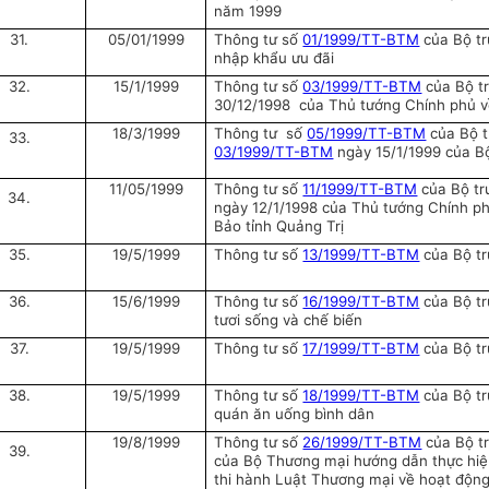
năm 1999
31.
05/01/1999
Thông tư số
01/1999/TT-BTM
của Bộ tr
nhập khẩu ưu đãi
32.
15/1/1999
Thông tư số
03/1999/TT-BTM
của Bộ t
30/12/1998 của Thủ tướng Chính phủ 
18/3/1999
Thông tư số
05/1999/TT-BTM
của Bộ t
33.
03/1999/TT-BTM
ngày 15/1/1999 của B
11/05/1999
Thông tư số
11/1999/TT-BTM
của Bộ tr
34.
ngày 12/1/1998 của Thủ tướng Chính ph
Bảo tỉnh Quảng Trị
35.
19/5/1999
Thông tư số
13/1999/TT-BTM
của Bộ tr
36.
15/6/1999
Thông tư số
16/1999/TT-BTM
của Bộ t
tươi sống và chế biến
37.
19/5/1999
Thông tư số
17/1999/TT-BTM
của Bộ t
38.
19/5/1999
Thông tư số
18/1999/TT-BTM
của Bộ tr
quán ăn uống bình dân
19/8/1999
Thông tư số
26/1999/TT-BTM
của Bộ t
39.
của Bộ Thương mại hướng dẫn thực hiệ
thi hành Luật Thương mại về hoạt động