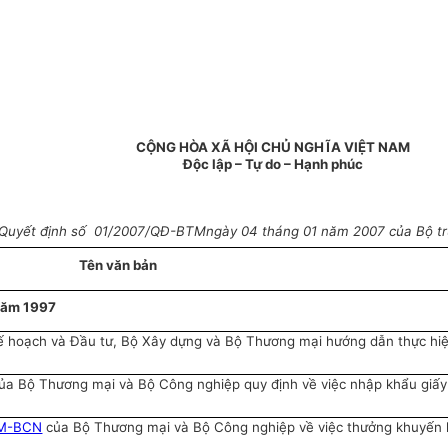
CỘNG HÒA XÃ HỘI CHỦ NGHĨA VIỆT NAM
Độc lập – Tự do – Hạnh phúc
Quyết định số 01/2007/QĐ-BTMngày 04 tháng 01 năm 2007 của Bộ t
Tên văn bản
ăm 1997
Kế hoạch và Đầu tư, Bộ Xây dựng và Bộ Thương mại hướng dẫn thực hi
của Bộ Thương mại và Bộ Công nghiệp quy định về việc nhập khẩu giấ
TM-BCN
của Bộ Thương mại và Bộ Công nghiệp về việc thưởng khuyến 