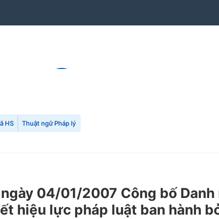
mã HS
Thuật ngữ Pháp lý
ngày 04/01/2007 Công bố Danh 
ết hiệu lực pháp luật ban hành 