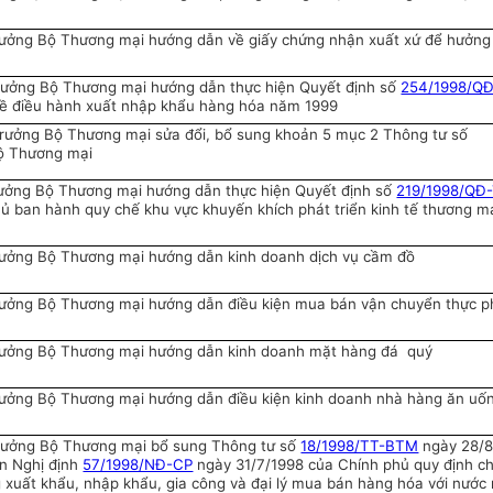
ưởng Bộ Thương mại hướng dẫn về giấy chứng nhận xuất xứ để hưởng
rưởng Bộ Thương mại hướng dẫn thực hiện Quyết định số
254/1998/Q
về điều hành xuất nhập khẩu hàng hóa năm 1999
rưởng Bộ Thương mại sửa đổi, bổ sung khoản 5 mục 2 Thông tư số
ộ Thương mại
ưởng Bộ Thương mại hướng dẫn thực hiện Quyết định số
219/1998/QĐ
ủ ban hành quy chế khu vực khuyến khích phát triển kinh tế thương m
ưởng Bộ Thương mại hướng dẫn kinh doanh dịch vụ cầm đồ
rưởng Bộ Thương mại hướng dẫn điều kiện mua bán vận chuyển thực 
rưởng Bộ Thương mại hướng dẫn kinh doanh mặt hàng đá quý
ưởng Bộ Thương mại hướng dẫn điều kiện kinh doanh nhà hàng ăn uố
rưởng Bộ Thương mại bổ sung Thông tư số
18/1998/TT-BTM
ngày 28/8
n Nghị định
57/1998/NĐ-CP
ngày 31/7/1998 của Chính phủ quy định chi
 xuất khẩu, nhập khẩu, gia công và đại lý mua bán hàng hóa với nước