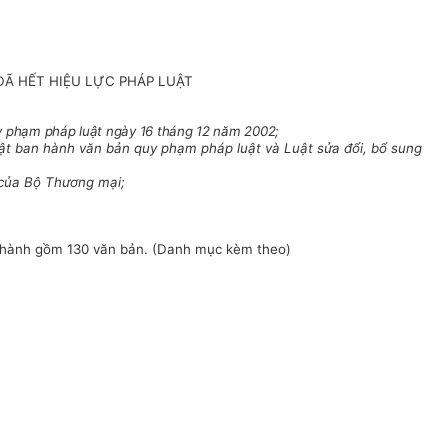
Ã HẾT HIỆU LỰC PHÁP LUẬT
y phạm pháp luật ngày 16 tháng 12 năm 2002;
ật ban hành văn bản quy phạm pháp luật và Luật sửa đổi, bổ sung
 của Bộ Thương mại;
i hành gồm 130 văn bản. (Danh mục kèm theo)