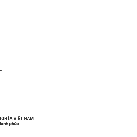
c
NGHĨA VIỆT NAM
 Hạnh phúc