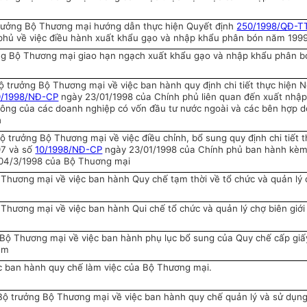
rưởng Bộ Thương mại hướng dẫn thực hiện Quyết định
250/1998/QĐ-T
phủ về việc điều hành xuất khẩu gạo và nhập khẩu phân bón năm 199
ng Bộ Thương mại giao hạn ngạch xuất khẩu gạo và nhập khẩu phân b
 trưởng Bộ Thương mại về việc ban hành quy định chi tiết thực hiện N
0/1998/NĐ-CP
ngày 23/01/1998 của Chính phủ liên quan đến xuất nhập
 công của các doanh nghiệp có vốn đầu tư nước ngoài và các bên hợp 
h
 trưởng Bộ Thương mại về việc điều chỉnh, bổ sung quy định chi tiết 
97 và số
10/1998/NĐ-CP
ngày 23/01/1998 của Chính phủ ban hành kèm
04/3/1998 của Bộ Thuơng mại
hương mại về việc ban hành Quy chế tạm thời về tổ chức và quản lý 
Thương mại về việc ban hành Qui chế tổ chức và quản lý chợ biên giới
Bộ Thương mại về việc ban hành phụ lục bổ sung của Quy chế cấp giấ
am
c ban hành quy chế làm việc của Bộ Thương mại.
ộ trưởng Bộ Thương mại về việc ban hành quy chế quản lý và sử dụn