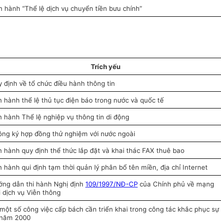
 hành “Thể lệ dịch vụ chuyển tiền bưu chính”
Trích yếu
 định về tổ chức điều hành thông tin
 hành thể lệ thủ tục điện báo trong nước và quốc tế
 hành Thể lệ nghiệp vụ thông tin di động
ng ký hợp đồng thử nghiệm với nước ngoài
 hành quy định thể thức lắp đặt và khai thác FAX thuê bao
 hành qui định tạm thời quản lý phân bổ tên miền, địa chỉ Internet
ng dẫn thi hành Nghị định
109/1997/NĐ-CP
của Chính phủ về mạng
i dịch vụ Viễn thông
một số công việc cấp bách cần triển khai trong công tác khắc phục sự
 năm 2000