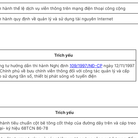
 hành thể lệ dịch vụ viễn thông trên mạng điện thoại công cộng
 hành quy định về quản lý và sử dụng tài nguyên Internet
Trích yếu
g tư hướng dẫn thi hành Nghị định
109/1997/NĐ-CP
ngày 12/11/1997
Chính phủ về bưu chính viễn thông đối với công tác quản lý và cấp
 sử dụng tần số, thiết bị phát sóng vô tuyến điện
Trích yếu
hành tiêu chuẩn cột bê tông cốt thép của đường dây trên và cáp treo
tại- ký hiệu 68TCN 86-78