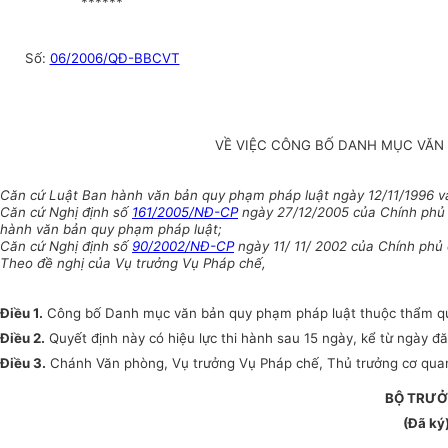
******
Số:
06/2006/QĐ-BBCVT
VỀ VIỆC CÔNG BỐ DANH MỤC VĂN 
Căn cứ Luật Ban hành văn bản quy phạm pháp luật ngày 12/11/1996 và
Căn cứ Nghị định số
161/2005/NĐ-CP
ngày 27/12/2005 của Chính phủ q
hành văn bản quy phạm pháp luật;
Căn cứ Nghị định số
90/2002/NĐ-CP
ngày 11/ 11/ 2002 của Chính phủ 
Theo đề nghị của Vụ trưởng Vụ Pháp chế,
Điều 1.
Công bố Danh mục văn bản quy phạm pháp luật thuộc thẩm quyề
Điều 2.
Quyết định này có hiệu lực thi hành sau 15 ngày, kể từ ngày 
Điều 3.
Chánh Văn phòng, Vụ trưởng Vụ Pháp chế, Thủ trưởng cơ quan, 
BỘ TRƯ
(Đã ký