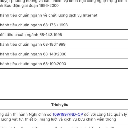
duyệt phương hướng và các nhiệm vụ khoa học công nghệ trọng điểm
h Bưu điện giai đoạn 1996-2000
hành tiêu chuẩn ngành về chất lượng dịch vụ Internet
hành tiêu chuẩn ngành 68-176 : 1998
đổi tiêu chuẩn ngành 68-143:1995
hành tiêu chuẩn ngành 68-186:1999;
hành tiêu chuẩn ngành 68-143:2000
hành tiêu chuẩn ngành 68-190:2000
Trích yếu
g dẫn thi hành Nghị định số
109/1997/NĐ-CP
đối với công tác quản lý
 lượng vật tư, thiết bị, mạng lưới và dịch vụ bưu chính viễn thông