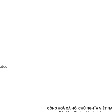
.doc
CỘNG HOÀ XÃ HỘI CHỦ NGHĨA VIỆT N