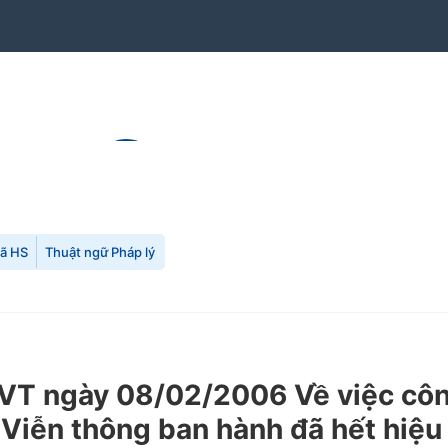
mã HS
Thuật ngữ Pháp lý
T ngày 08/02/2006 Về việc côn
Viễn thông ban hành đã hết hiệu 