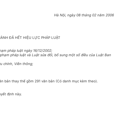
Hà Nội, ngày 08 tháng 02 năm 2006
HÀNH ĐÃ HẾT HIỆU LỰC PHÁP LUẬT
hạm pháp luật ngày 16/12/2002;
 phạm pháp luật và Luật sửa đổi, bổ sung một số điều của Luật Ban
u chính, Viễn thông;
văn bản thay thế gồm 291 văn bản (Có danh mục kèm theo).
yết định này.