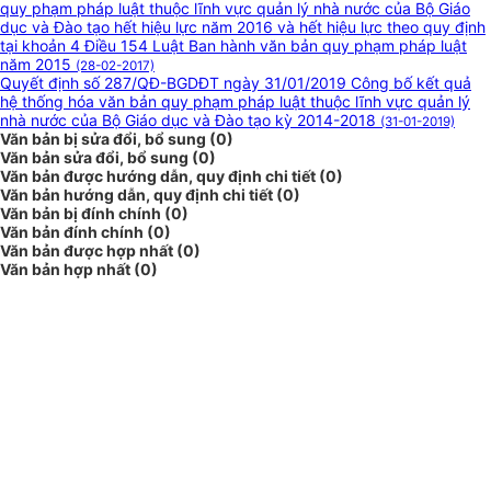
quy phạm pháp luật thuộc lĩnh vực quản lý nhà nước của Bộ Giáo
dục và Đào tạo hết hiệu lực năm 2016 và hết hiệu lực theo quy định
tại khoản 4 Điều 154 Luật Ban hành văn bản quy phạm pháp luật
năm 2015
(28-02-2017)
Quyết định số 287/QĐ-BGDĐT ngày 31/01/2019 Công bố kết quả
hệ thống hóa văn bản quy phạm pháp luật thuộc lĩnh vực quản lý
nhà nước của Bộ Giáo dục và Đào tạo kỳ 2014-2018
(31-01-2019)
Văn bản bị sửa đổi, bổ sung (0)
Văn bản sửa đổi, bổ sung (0)
Văn bản được hướng dẫn, quy định chi tiết (0)
Văn bản hướng dẫn, quy định chi tiết (0)
Văn bản bị đính chính (0)
Văn bản đính chính (0)
Văn bản được hợp nhất (0)
Văn bản hợp nhất (0)