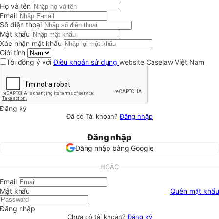
Họ và tên
Email
Số điện thoại
Mật khẩu
Xác nhận mật khẩu
Giới tính
Tôi đồng ý với
Điều khoản sử dụng
website Caselaw Việt Nam
Đăng ký
Đã có Tài khoản?
Đăng nhập
Đăng nhập
Đăng nhập bằng Google
HOẶC
Email
Mật khẩu
Quên mật khẩu
Đăng nhập
Chưa có tài khoản?
Đăng ký