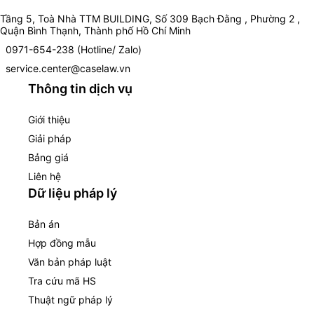
Tầng 5, Toà Nhà TTM BUILDING, Số 309 Bạch Đằng , Phường 2 ,
Quận Bình Thạnh, Thành phố Hồ Chí Minh
0971-654-238 (Hotline/ Zalo)
service.center@caselaw.vn
Thông tin dịch vụ
Giới thiệu
Giải pháp
Bảng giá
Liên hệ
Dữ liệu pháp lý
Bản án
Hợp đồng mẫu
Văn bản pháp luật
Tra cứu mã HS
Thuật ngữ pháp lý