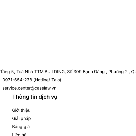
Tầng 5, Toà Nhà TTM BUILDING, Số 309 Bạch Đằng , Phường 2 , Qu
0971-654-238 (Hotline/ Zalo)
service.center@caselaw.vn
Thông tin dịch vụ
Giới thiệu
Giải pháp
Bảng giá
Liên hệ