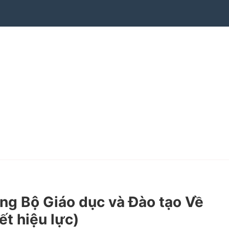
g Bộ Giáo dục và Đào tạo Về
ết hiệu lực)