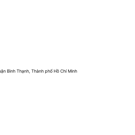
ận Bình Thạnh, Thành phố Hồ Chí Minh