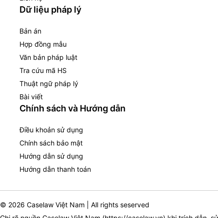
Dữ liệu pháp lý
Bản án
Hợp đồng mẫu
Văn bản pháp luật
Tra cứu mã HS
Thuật ngữ pháp lý
Bài viết
Chính sách và Hướng dẫn
Điều khoản sử dụng
Chính sách bảo mật
Hướng dẫn sử dụng
Hướng dẫn thanh toán
© 2026 Caselaw Việt Nam | All rights seserved
Ghi rõ nguồn Caselaw Việt Nam (
https://caselaw.vn
) khi trích dẫn, s