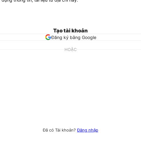
Tạo tài khoản
Đăng ký bằng Google
HOẶC
Đã có Tài khoản?
Đăng nhập