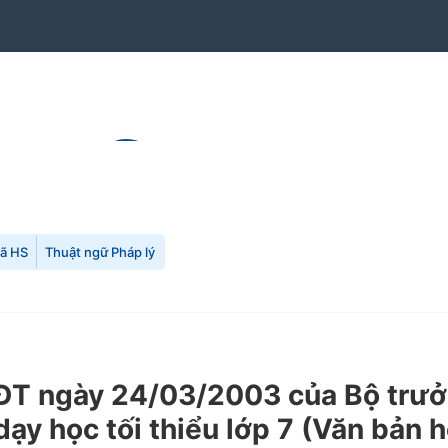
mã HS
Thuật ngữ Pháp lý
T ngày 24/03/2003 của Bộ trưởn
ạy học tối thiểu lớp 7 (Văn bản h