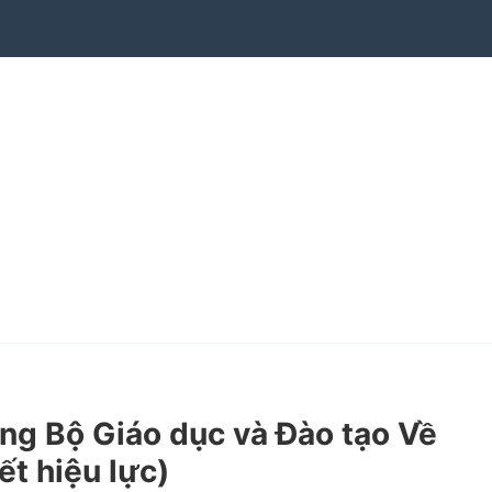
g Bộ Giáo dục và Đào tạo Về
ết hiệu lực)