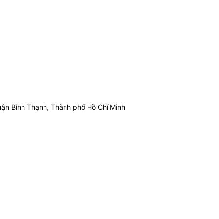
ận Bình Thạnh, Thành phố Hồ Chí Minh