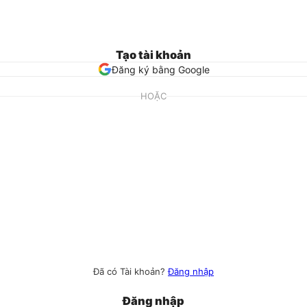
Tạo tài khoản
Đăng ký bằng Google
HOẶC
Đã có Tài khoản?
Đăng nhập
Đăng nhập