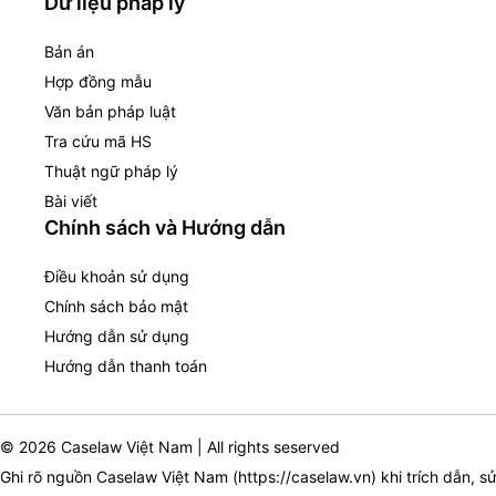
Dữ liệu pháp lý
Bản án
Hợp đồng mẫu
Văn bản pháp luật
Tra cứu mã HS
Thuật ngữ pháp lý
Bài viết
Chính sách và Hướng dẫn
Điều khoản sử dụng
Chính sách bảo mật
Hướng dẫn sử dụng
Hướng dẫn thanh toán
© 2026 Caselaw Việt Nam | All rights seserved
Ghi rõ nguồn Caselaw Việt Nam (
https://caselaw.vn
) khi trích dẫn, s