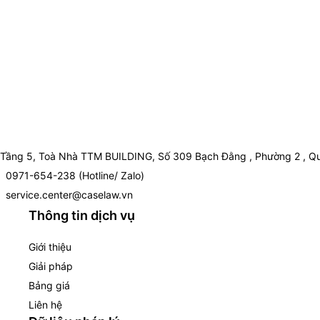
Tầng 5, Toà Nhà TTM BUILDING, Số 309 Bạch Đằng , Phường 2 , Qu
0971-654-238 (Hotline/ Zalo)
service.center@caselaw.vn
Thông tin dịch vụ
Giới thiệu
Giải pháp
Bảng giá
Liên hệ