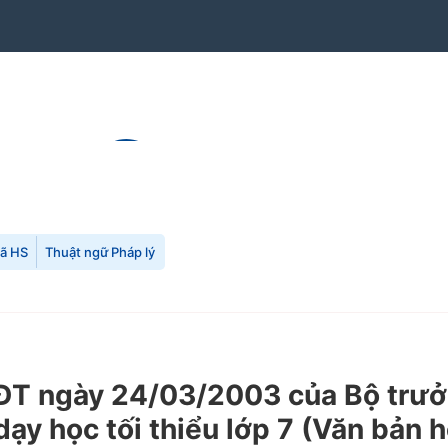
mã HS
Thuật ngữ Pháp lý
T ngày 24/03/2003 của Bộ trưởn
ạy học tối thiểu lớp 7 (Văn bản h