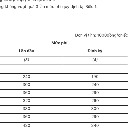
g không vượt quá 3 lần mức phí quy định tại Biểu 1.
Đơn vị tính: 1000đồng/chiếc
Mức phí
Lần đầu
Định kỳ
(3)
(4)
240
190
300
240
360
290
320
260
380
300
360
290
430
340