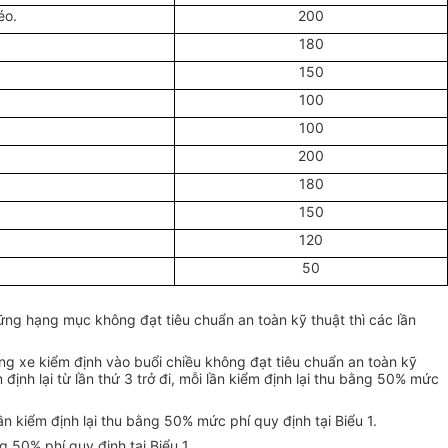
éo.
200
180
150
100
100
200
180
150
120
50
ững hạng mục không đạt tiêu chuẩn an toàn kỹ thuật thì các lần
hững xe kiểm định vào buổi chiều không đạt tiêu chuẩn an toàn kỹ
định lại từ lần thứ 3 trở đi, mỗi lần kiểm định lại thu bằng 50% mức
ần kiểm định lại thu bằng 50% mức phí quy định tại Biểu 1.
 50% phí quy định tại Biểu 1.