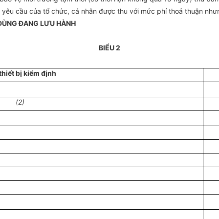
o yêu cầu của tổ chức, cá nhân được thu với mức phí thoả thuận nhưn
ÊN DÙNG ĐANG LƯU HÀNH
BIỂU 2
thiết bị kiểm định
(2)