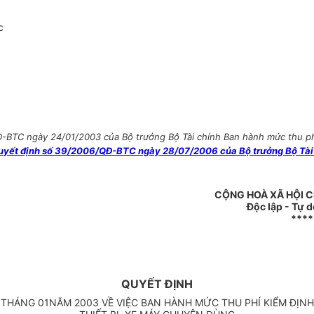
c
BTC ngày 24/01/2003 của Bộ trưởng Bộ Tài chính Ban hành mức thu phí ki
uyết định số 39/2006/QĐ-BTC ngày 28/07/2006 của Bộ trưởng Bộ Tài c
CỘNG HOÀ XÃ HỘI C
Độc lập - Tự 
****
QUYẾT ĐỊNH
THÁNG 01NĂM 2003 VỀ VIỆC BAN HÀNH MỨC THU PHÍ KIỂM ĐỊNH