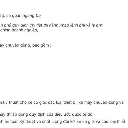
bộ, cơ quan ngang bộ;
phủ quy định chi tiết thi hành Pháp lệnh phí và lệ phí;
 chính doanh nghiệp,
 máy chuyên dùng, bao gồm :
kỹ thuật cho xe cơ giới, các loại thiết bị, xe máy chuyên dùng và
ày thì áp dụng quy định của điều ước quốc tế đó .
an toàn kỹ thuật và chất lượng đối với xe cơ giới và các loại thiết