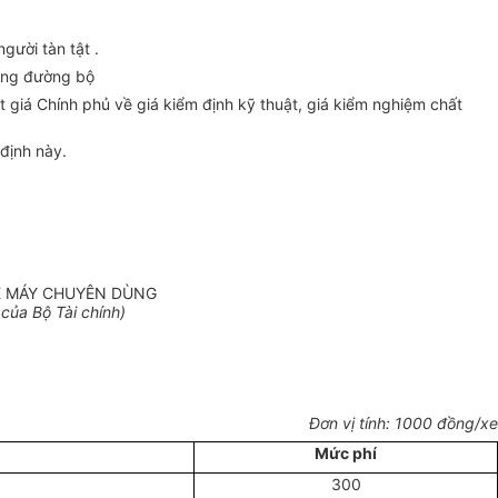
gười tàn tật .
hông đường bộ
giá Chính phủ về giá kiểm định kỹ thuật, giá kiểm nghiệm chất
định này.
XE MÁY CHUYÊN DÙNG
của Bộ Tài chính)
Đơn vị tính: 1000 đồng/xe
Mức phí
300