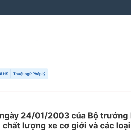
mã HS
Thuật ngữ Pháp lý
gày 24/01/2003 của Bộ trưởng B
 chất lượng xe cơ giới và các loạ