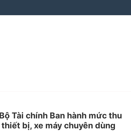
ộ Tài chính Ban hành mức thu
i thiết bị, xe máy chuyên dùng