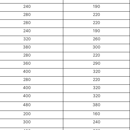
240
190
280
220
280
220
240
190
320
260
380
300
280
220
360
290
400
320
280
220
400
320
400
320
480
380
200
160
300
240