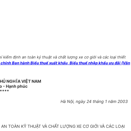
ểm định an toàn ký thuật và chất lượng xe cơ giới và các loại thiết
hính Ban hành Biểu thuế xuất khẩu, Biểu thuế nhập khẩu ưu đãi (Văn
HỦ NGHĨA VIỆT NAM
do - Hạnh phúc
****
Hà Nội, ngày 24 tháng 1 năm 2003
 AN TOÀN KỸ THUẬT VÀ CHẤT LƯỢNG XE CƠ GIỚI VÀ CÁC LOẠI