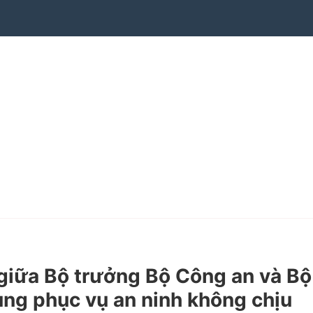
iữa Bộ trưởng Bộ Công an và Bộ
ùng phục vụ an ninh không chịu