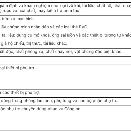
iám định và khám nghiệm các loại (vũ khí, tài liệu, chất nổ, chất chá
độ rượu và hoá chất, máy kiểm tra bom thư.
hu bức xạ màn hình.
t giấy chứng minh nhân dân và các loại thẻ PVC.
tài liệu: dụng cụ mở khoá, ống sai luồn và các thiết bị tương tự khác
 giả hộ chiếu, thị thực, tài liệu khác.
chất độc, chất phóng xạ, chất cháy nổ), vật chứng đặc biệt khác.
ại thiết bị phụ trợ.
các thiết bị phụ trợ.
 dùng trong phòng làm ảnh, phụ tùng và các bộ phận phụ trợ.
ận phụ trợ chuyên dùng phục vụ Công an.