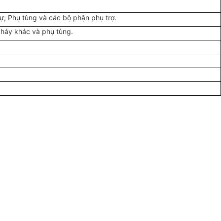
ự; Phụ tùng và các bộ phận phụ trợ.
cháy khác và phụ tùng.