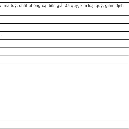
y, ma tuý, chất phóng xạ, tiền giả, đá quý, kim loại quý, giám định
.