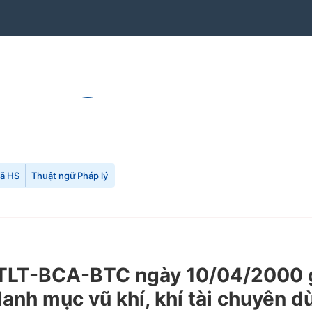
mã HS
Thuật ngữ Pháp lý
TTLT-BCA-BTC ngày 10/04/2000 g
anh mục vũ khí, khí tài chuyên d