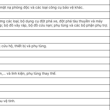
 mặt nạ phòng độc và các loại công cụ bảo vệ khác.
ờng các loại; bộ dụng cụ đột phá xe, đột phá tàu thuyền và máy
ập; bộ đồ vây ráp, bộ đồ cứu nạn; phụ tùng và các bộ phận phụ trợ.
cứu hộ, thiết bị và phụ tùng.
,... và linh kiện, phụ tùng thay thế.
u vệ tinh.