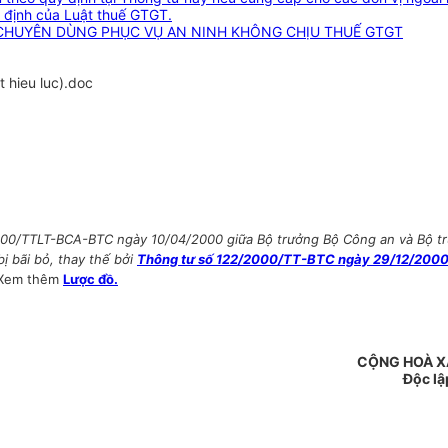
y định của Luật thuế GTGT.
 CHUYÊN DÙNG PHỤC VỤ AN NINH KHÔNG CHỊU THUẾ GTGT
 hieu luc).doc
2000/TTLT-BCA-BTC ngày 10/04/2000 giữa Bộ trưởng Bộ Công an và Bộ t
bị bãi bỏ, thay thế bởi
Thông tư số 122/2000/TT-BTC ngày 29/12/2000 
Xem thêm
Lược đồ.
CỘNG HOÀ X
Độc lậ