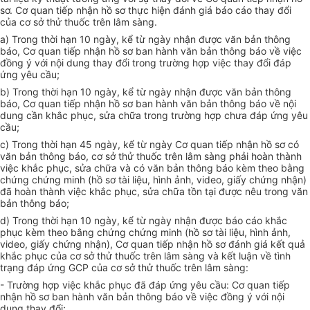
sơ. Cơ quan tiếp nhận hồ sơ thực hiện đánh giá báo cáo thay đổi
của cơ sở thử thuốc trên lâm sàng.
a) Trong thời hạn 10 ngày, kể từ ngày nhận được văn bản thông
báo, Cơ quan tiếp nhận hồ sơ ban hành văn bản thông báo về việc
đồng ý với nội dung thay đổi trong trường hợp việc thay đổi đáp
ứng yêu cầu;
b) Trong thời hạn 10 ngày, kể từ ngày nhận được văn bản thông
báo, Cơ quan tiếp nhận hồ sơ ban hành văn bản thông báo về nội
dung cần khắc phục, sửa chữa trong trường hợp chưa đáp ứng yêu
cầu;
c) Trong thời hạn 45 ngày, kể từ ngày Cơ quan tiếp nhận hồ sơ có
văn bản thông báo, cơ sở thử thuốc trên lâm sàng phải hoàn thành
việc khắc phục, sửa ch
ữ
a và có văn bản thông báo kèm theo bằng
chứng chứng minh (hồ sơ tài liệu, hình ảnh, video, giấy chứng nhận)
đã hoàn thành việc khắc phục, sửa ch
ữ
a tồn tại
đ
ược nêu trong văn
bản thông báo;
d) Trong thời hạn 10 ngày, kể từ ngày nhận được báo cáo khắc
phục kèm theo bằng chứng chứng minh (hồ sơ tài liệu, hình ảnh,
video, giấy chứng nhận), Cơ quan tiếp nhận hồ sơ đánh giá kết quả
khắc phục của cơ sở thử thuốc trên lâm sàng và kết luận về tình
trạng đáp ứng GCP của cơ sở thử thuốc trên lâm sàng:
- Trường hợp việc khắc phục đã đáp
ứ
ng yêu cầu: Cơ quan tiếp
nhận hồ sơ ban hành văn bản thông báo về việc đồng ý với nội
dung thay đổi;