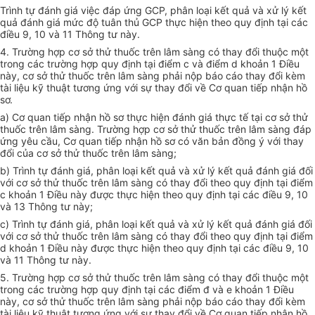
Trình tự đánh giá việc đáp ứng GCP, phân loại kết quả và xử lý kết
quả đánh giá mức độ tuân th
ủ
GCP thực hiện theo quy định tại các
điều 9, 10 và 11 Thông tư này.
4. Trường hợp cơ sở thử thuốc trên lâm sàng có thay đ
ổ
i thuộc một
trong các trường hợp quy định tại điểm c và điểm d khoản 1 Điều
này, cơ sở thử thuốc trên lâm sàng phải nộp báo cáo thay đổi kèm
tài liệu k
ỹ
thuật tương ứng với sự thay đổi về Cơ quan tiếp nhận hồ
sơ.
a) Cơ quan tiếp nhận hồ sơ thực hiện đánh giá thực tế tại cơ sở thử
thu
ố
c trên lâm sàng. Trường hợp cơ sở thử thuốc trên lâm sàng đáp
ứng yêu cầu, Cơ quan tiếp nhận hồ sơ có văn bản đồng ý với thay
đổi của cơ sở thử thuốc trên lâm sàng;
b) Trình tự đánh giá, phân loại kết quả và xử lý kết quả đánh giá đối
với cơ sở thử thuốc trên lâm sàng có thay đổi theo quy định tại điểm
c khoản 1 Điều này được thực hiện theo quy định tại các điều 9, 10
và 13 Thông tư này;
c) Trình tự đánh giá, phân loại kết quả và xử lý kết quả đánh giá đối
với
c
ơ sở thử thuốc trên lâm sàng có thay đổi theo quy định tại điểm
d khoản 1 Điều này được thực hiện theo quy định tại các điều 9, 10
và 11
T
hông tư này.
5. Trường hợp cơ sở thử thuốc trên lâm sàng có thay đổi thuộc một
trong các trường hợp quy định tại các điểm đ và e khoản 1 Điều
này, cơ sở thử thuốc trên lâm sàng phải nộp báo cáo thay đổi kèm
tài liệu k
ỹ
thuật tương ứng với sự thay đổi về Cơ quan tiếp nhận hồ