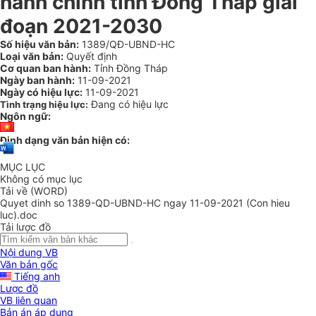
hành chính tỉnh Đồng Tháp giai
đoạn 2021-2030
Số hiệu văn bản:
1389/QĐ-UBND-HC
Loại văn bản:
Quyết định
Cơ quan ban hành:
Tỉnh Đồng Tháp
Ngày ban hành:
11-09-2021
Ngày có hiệu lực:
11-09-2021
Đang có hiệu lực
Tình trạng hiệu lực:
Ngôn ngữ:
Định dạng văn bản hiện có:
MỤC LỤC
Không có mục lục
Tải về (WORD)
Quyet dinh so 1389-QD-UBND-HC ngay 11-09-2021 (Con hieu
luc).doc
Tải lược đồ
Nội dung VB
Văn bản gốc
Tiếng anh
Lược đồ
VB liên quan
Bản án áp dụng