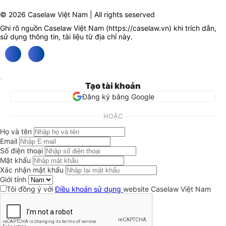
© 2026 Caselaw Việt Nam | All rights seserved
Ghi rõ nguồn Caselaw Việt Nam (
https://caselaw.vn
) khi trích dẫn,
sử dụng thông tin, tài liệu từ địa chỉ này.
Tạo tài khoản
Đăng ký bằng Google
HOẶC
Họ và tên
Email
Số điện thoại
Mật khẩu
Xác nhận mật khẩu
Giới tính
Tôi đồng ý với
Điều khoản sử dụng
website Caselaw Việt Nam