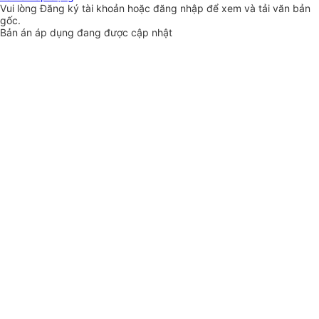
Vui lòng
Đăng ký
tài khoản hoặc
đăng nhập
để xem và tải văn bản
gốc.
Bản án áp dụng đang được cập nhật