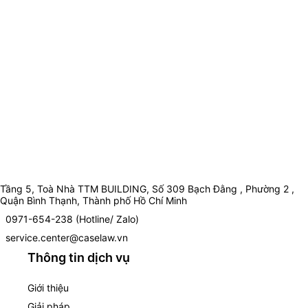
Tầng 5, Toà Nhà TTM BUILDING, Số 309 Bạch Đằng , Phường 2 ,
Quận Bình Thạnh, Thành phố Hồ Chí Minh
0971-654-238 (Hotline/ Zalo)
service.center@caselaw.vn
Thông tin dịch vụ
Giới thiệu
Giải pháp