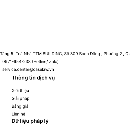
Tầng 5, Toà Nhà TTM BUILDING, Số 309 Bạch Đằng , Phường 2 , Qu
0971-654-238 (Hotline/ Zalo)
service.center@caselaw.vn
Thông tin dịch vụ
Giới thiệu
Giải pháp
Bảng giá
Liên hệ
Dữ liệu pháp lý