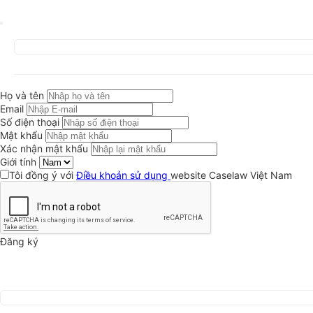
Họ và tên
Email
Số điện thoại
Mật khẩu
Xác nhận mật khẩu
Giới tính
Tôi đồng ý với
Điều khoản sử dụng
website Caselaw Việt Nam
Đăng ký