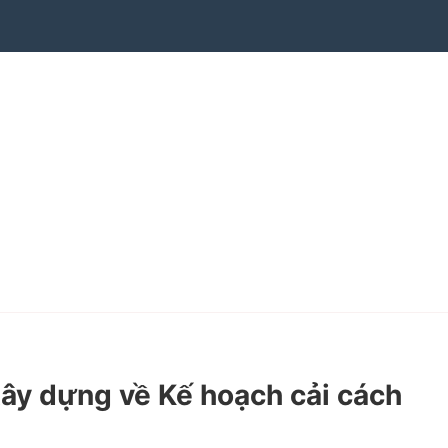
ây dựng về Kế hoạch cải cách