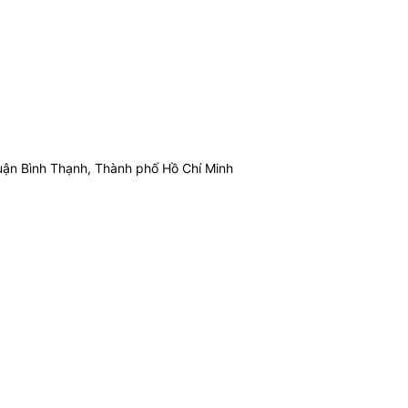
ận Bình Thạnh, Thành phố Hồ Chí Minh