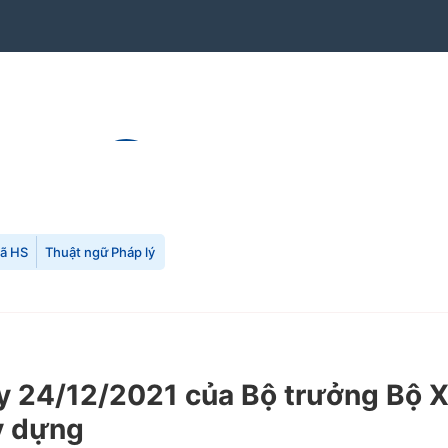
mã HS
Thuật ngữ Pháp lý
 24/12/2021 của Bộ trưởng Bộ X
y dựng