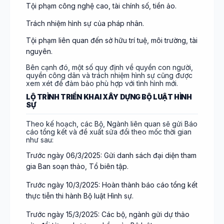
Tội phạm công nghệ cao, tài chính số, tiền ảo.
Trách nhiệm hình sự của pháp nhân.
Tội phạm liên quan đến sở hữu trí tuệ, môi trường, tài
nguyên.
Bên cạnh đó, một số quy định về quyền con người,
quyền công dân và trách nhiệm hình sự cũng được
xem xét để đảm bảo phù hợp với tình hình mới.
LỘ TRÌNH TRIỂN KHAI XÂY DỰNG BỘ LUẬT HÌNH
SỰ
Theo kế hoạch, các Bộ, Ngành liên quan sẽ gửi Báo
cáo tổng kết và đề xuất sửa đổi theo mốc thời gian
như sau:
Trước ngày 06/3/2025: Gửi danh sách đại diện tham
gia Ban soạn thảo, Tổ biên tập.
Trước ngày 10/3/2025: Hoàn thành báo cáo tổng kết
thực tiễn thi hành Bộ luật Hình sự.
Trước ngày 15/3/2025: Các bộ, ngành gửi dự thảo