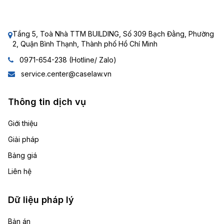
Tầng 5, Toà Nhà TTM BUILDING, Số 309 Bạch Đằng, Phường
2, Quận Bình Thạnh, Thành phố Hồ Chí Minh
0971-654-238 (Hotline/ Zalo)
service.center@caselaw.vn
Thông tin dịch vụ
Giới thiệu
Giải pháp
Bảng giá
Liên hệ
Dữ liệu pháp lý
Bản án