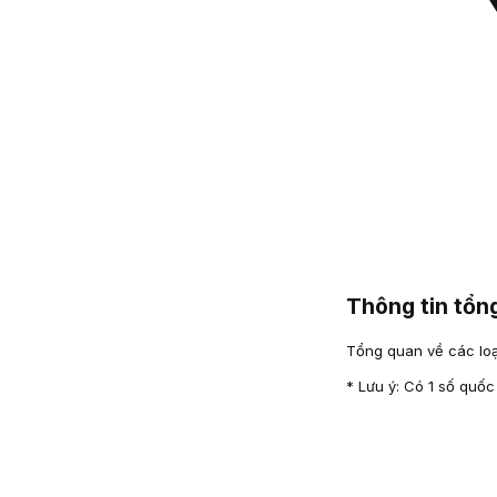
Thông tin tổ
Tổng quan về các loại
* Lưu ý: Có 1 số quốc 