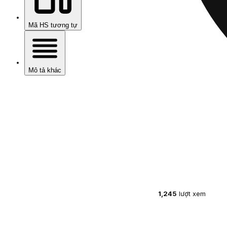
Mã HS tương tự
Mô tả khác
1,245
lượt xem