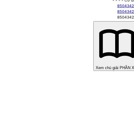
- - - - Có 
8504342
8504342
8504342
Xem chú giải PHẦN 