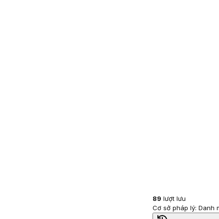
89
lượt lưu
Cơ sở pháp lý: Danh