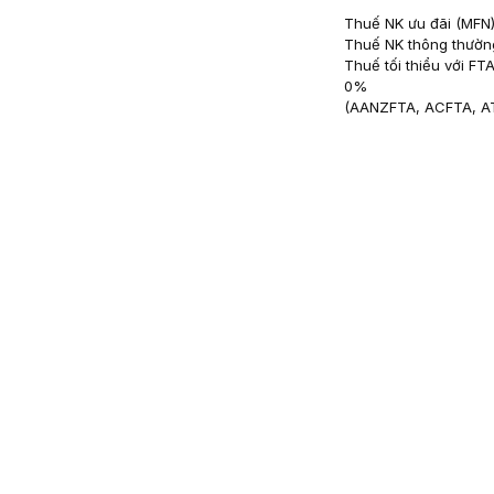
Thuế NK ưu đãi (MFN
Thuế NK thông thườn
Thuế tối thiểu với FT
0
%
(
AANZFTA, ACFTA, A