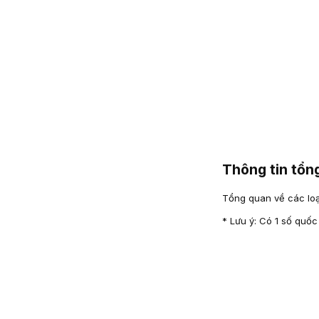
Thông tin tổ
Tổng quan về các loại
* Lưu ý: Có 1 số quốc 