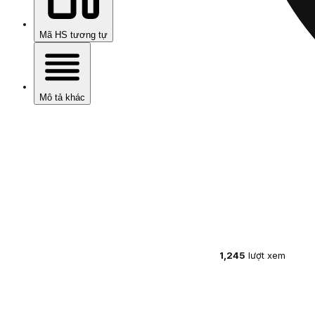
Mã HS tương tự
Mô tả khác
1,245
lượt xem