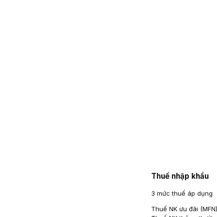
Thuế nhập khẩu
3 mức thuế áp dụng
Thuế NK ưu đãi (MFN