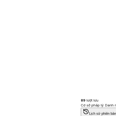
89
lượt lưu
Cơ sở pháp lý: Danh
Lịch sử phiên bản