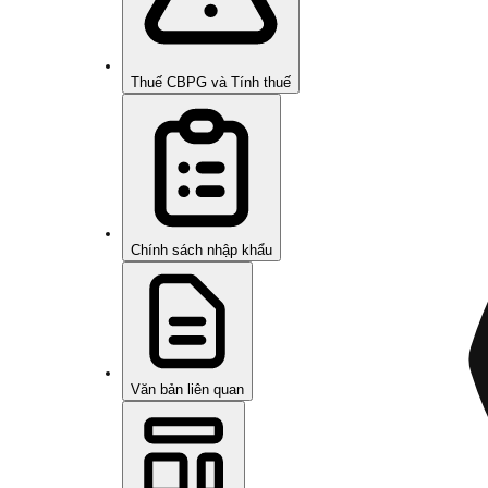
Thuế CBPG và Tính thuế
Chính sách nhập khẩu
Văn bản liên quan