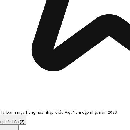
 lý: Danh mục hàng hóa nhập khẩu Việt Nam cập nhật năm 2026
ử phiên bản (2)