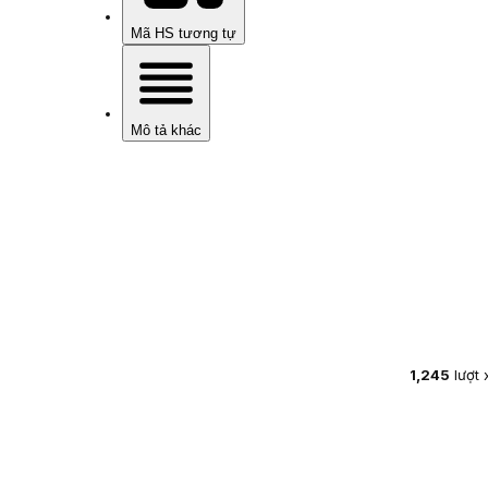
Mã HS tương tự
Mô tả khác
1,245
lượt