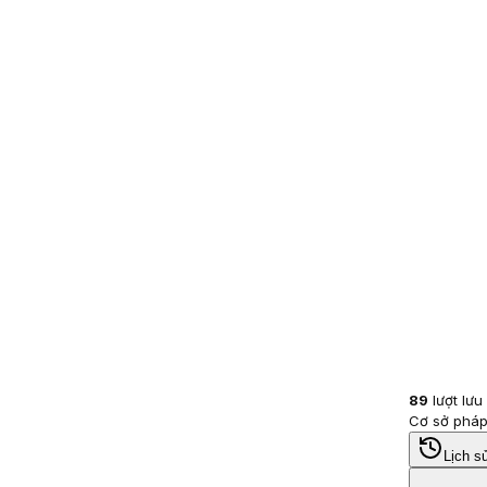
89
lượt lưu
Cơ sở pháp
Lịch s