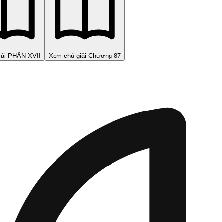
iải PHẦN XVII
Xem chú giải Chương 87