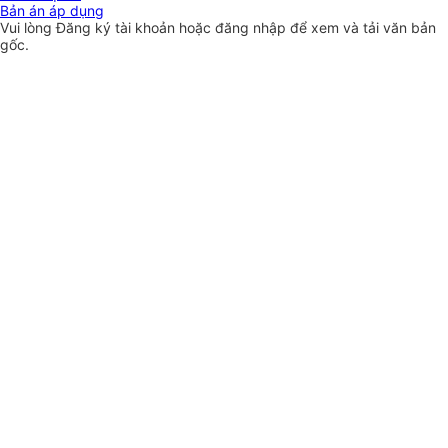
Bản án áp dụng
Vui lòng
Đăng ký
tài khoản hoặc
đăng nhập
để xem và tải văn bản
gốc.