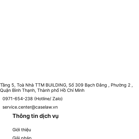
Tầng 5, Toà Nhà TTM BUILDING, Số 309 Bạch Đằng , Phường 2 ,
Quận Bình Thạnh, Thành phố Hồ Chí Minh
0971-654-238 (Hotline/ Zalo)
service.center@caselaw.vn
Thông tin dịch vụ
Giới thiệu
Giải pháp