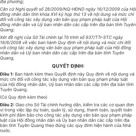
địa phương;
Căn cứ Nghị quyết số 28/2009/NQ-HĐND ngày 16/12/2009 của Hội
đồng nhân dân tỉnh khóa XVI kỳ họp thứ 13 về nội dung và mức chi
đối với công tác xây dựng văn bản quy phạm pháp luật của Hội
đồng nhân dân và Uỷ ban nhân dân các cấp trên địa bàn tỉnh Tuyên
Quang;
Xét đề nghị của Sở Tài chính tại Tờ trình số 937/TTr-STC ngày
16/6/2008 về việc ban hành Quy định về nội dung và mức chi đối
với công tác xây dựng văn bản quy phạm pháp luật của Hội đồng
nhân dân và Uỷ ban nhân dân các cấp trên địa bàn tỉnh Tuyên
Quang,
QUYẾT ĐỊNH:
Điều 1:
Ban hành kèm theo Quyết định này Quy định về nội dung và
mức chi đối với công tác xây dựng văn bản quy phạm pháp luật
của Hội đồng nhân dân, Uỷ ban nhân dân các cấp trên địa bàn tỉnh
Tuyên Quang.
(Có Quy định kèm theo)
Điều 2:
Giao cho Sở Tài chính hướng dẫn, kiểm tra các cơ quan đơn
vị trong việc lập dự toán, quản lý, sử dụng, thanh toán, quyết toán
kinh phí đảm bảo cho công tác xây dựng văn bản quy phạm pháp
luật của Hội đồng nhân dân và Ủy ban nhân dân các cấp trên địa
bàn tỉnh Tuyên Quang theo đúng các quy đinh hiện hành của Nhà
nước.