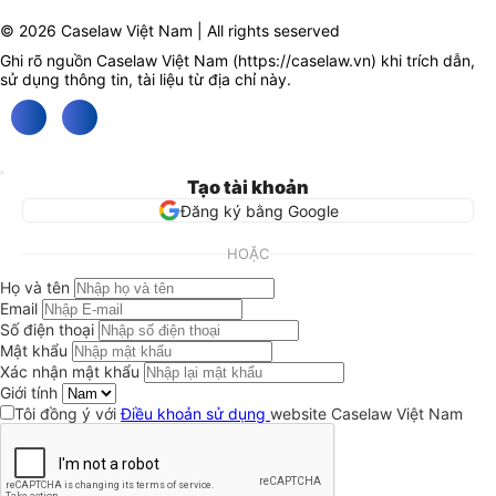
© 2026 Caselaw Việt Nam | All rights seserved
Ghi rõ nguồn Caselaw Việt Nam (
https://caselaw.vn
) khi trích dẫn,
sử dụng thông tin, tài liệu từ địa chỉ này.
Tạo tài khoản
Đăng ký bằng Google
HOẶC
Họ và tên
Email
Số điện thoại
Mật khẩu
Xác nhận mật khẩu
Giới tính
Tôi đồng ý với
Điều khoản sử dụng
website Caselaw Việt Nam