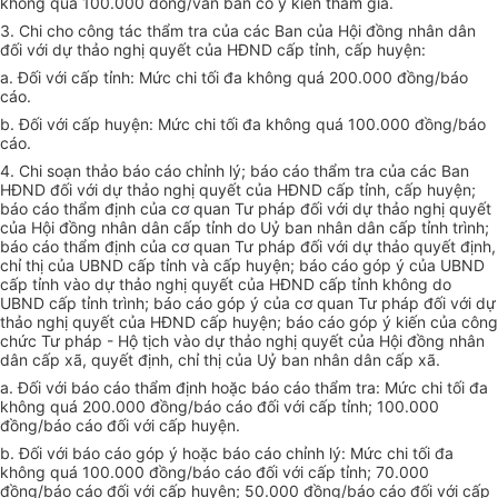
không quá 100.000 đồng/văn bản có ý kiến tham gia.
3. Chi cho công tác thẩm tra của các Ban của Hội đồng nhân dân
đối với dự thảo nghị quyết của HĐND cấp tỉnh, cấp huyện:
a. Đối với cấp tỉnh: Mức chi tối đa không quá 200.000 đồng/báo
cáo.
b. Đối với cấp huyện: Mức chi tối đa không quá 100.000 đồng/báo
cáo.
4. Chi soạn thảo báo cáo chỉnh lý; báo cáo thẩm tra của các Ban
HĐND đối với dự thảo nghị quyết của HĐND cấp tỉnh, cấp huyện;
báo cáo thẩm định của cơ quan Tư pháp đối với dự thảo nghị quyết
của Hội đồng nhân dân cấp tỉnh do Uỷ ban nhân dân cấp tỉnh trình;
báo cáo thẩm định của cơ quan Tư pháp đối với dự thảo quyết định,
chỉ thị của UBND cấp tỉnh và cấp huyện; báo cáo góp ý của UBND
cấp tỉnh vào dự thảo nghị quyết của HĐND cấp tỉnh không do
UBND cấp tỉnh trình; báo cáo góp ý của cơ quan Tư pháp đối với dự
thảo nghị quyết của HĐND cấp huyện; báo cáo góp ý kiến của công
chức Tư pháp - Hộ tịch vào dự thảo nghị quyết của Hội đồng nhân
dân cấp xã, quyết định, chỉ thị của Uỷ ban nhân dân cấp xã.
a. Đối với báo cáo thẩm định hoặc báo cáo thẩm tra: Mức chi tối đa
không quá 200.000 đồng/báo cáo đối với cấp tỉnh; 100.000
đồng/báo cáo đối với cấp huyện.
b. Đối với báo cáo góp ý hoặc báo cáo chỉnh lý: Mức chi tối đa
không quá 100.000 đồng/báo cáo đối với cấp tỉnh; 70.000
đồng/báo cáo đối với cấp huyện; 50.000 đồng/báo cáo đối với cấp