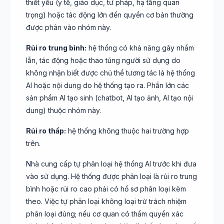
thiết yếu (y tế, giáo dục, tư pháp, hạ tầng quan
trọng) hoặc tác động lớn đến quyền cơ bản thường
được phân vào nhóm này.
Rủi ro trung bình:
hệ thống có khả năng gây nhầm
lẫn, tác động hoặc thao túng người sử dụng do
không nhận biết được chủ thể tương tác là hệ thống
AI hoặc nội dung do hệ thống tạo ra. Phần lớn các
sản phẩm AI tạo sinh (chatbot, AI tạo ảnh, AI tạo nội
dung) thuộc nhóm này.
Rủi ro thấp:
hệ thống không thuộc hai trường hợp
trên.
Nhà cung cấp tự phân loại hệ thống AI trước khi đưa
vào sử dụng. Hệ thống được phân loại là rủi ro trung
bình hoặc rủi ro cao phải có hồ sơ phân loại kèm
theo. Việc tự phân loại không loại trừ trách nhiệm
phân loại đúng; nếu cơ quan có thẩm quyền xác