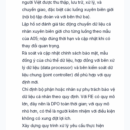
người Việt được thu thập, lưu trữ, xử lý, và
chuyển giao, đặc biệt các luồng xuyên biên giới
(nội bộ tập đoàn và với bên thứ ba).
Lập hồ sơ đánh giá tác động chuyển dữ liệu cá
nhân xuyên biên giới cho từng luồng theo mẫu
của A05; nộp đúng thời hạn và cập nhật khi có
thay đổi quan trọng.
Rà soát và cập nhật chính sách bảo mật, mẫu
đồng ý của chủ thể dữ liệu, hợp đồng với bên xử
lý dữ liệu (data processor) và bên kiểm soát dữ
liệu chung (joint controller) để phù hợp với quy
định mới.
Chỉ định bộ phận hoặc nhân sự phụ trách bảo vệ
dữ liệu cá nhân theo quy định. Với FIE có quy mô
lớn, đây nên là DPO toàn thời gian; với quy mô
nhỏ hơn, có thể là người kiêm nhiệm với điều kiện
không có xung đột lợi ích.
Xây dựng quy trình xử lý yêu cầu thực hiện