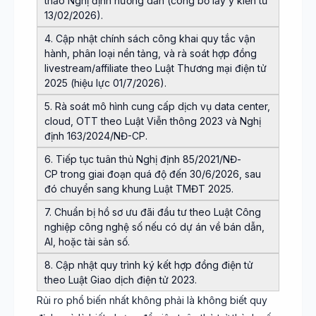
thảo Nghị định hướng dẫn (công bố lấy ý kiến từ
13/02/2026).
4. Cập nhật chính sách công khai quy tắc vận
hành, phân loại nền tảng, và rà soát hợp đồng
livestream/affiliate theo Luật Thương mại điện tử
2025 (hiệu lực 01/7/2026).
5. Rà soát mô hình cung cấp dịch vụ data center,
cloud, OTT theo Luật Viễn thông 2023 và Nghị
định 163/2024/NĐ-CP.
6. Tiếp tục tuân thủ Nghị định 85/2021/NĐ-
CP trong giai đoạn quá độ đến 30/6/2026, sau
đó chuyển sang khung Luật TMĐT 2025.
7. Chuẩn bị hồ sơ ưu đãi đầu tư theo Luật Công
nghiệp công nghệ số nếu có dự án về bán dẫn,
AI, hoặc tài sản số.
8. Cập nhật quy trình ký kết hợp đồng điện tử
theo Luật Giao dịch điện tử 2023.
Rủi ro phổ biến nhất không phải là không biết quy