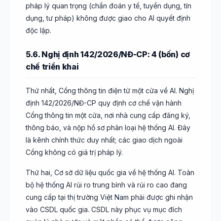
pháp lý quan trọng (chẩn đoán y tế, tuyển dụng, tín
dụng, tư pháp) không được giao cho AI quyết định
độc lập.
5.6. Nghị định 142/2026/NĐ-CP: 4 (bốn) cơ
chế triển khai
Thứ nhất, Cổng thông tin điện tử một cửa về AI. Nghị
định 142/2026/NĐ-CP quy định cơ chế vận hành
Cổng thông tin một cửa, nơi nhà cung cấp đăng ký,
thông báo, và nộp hồ sơ phân loại hệ thống AI. Đây
là kênh chính thức duy nhất; các giao dịch ngoài
Cổng không có giá trị pháp lý.
Thứ hai, Cơ sở dữ liệu quốc gia về hệ thống AI. Toàn
bộ hệ thống AI rủi ro trung bình và rủi ro cao đang
cung cấp tại thị trường Việt Nam phải được ghi nhận
vào CSDL quốc gia. CSDL này phục vụ mục đích