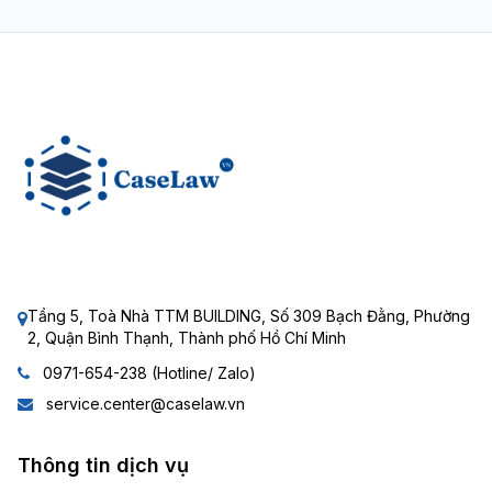
Tầng 5, Toà Nhà TTM BUILDING, Số 309 Bạch Đằng, Phường
2, Quận Bình Thạnh, Thành phố Hồ Chí Minh
0971-654-238 (Hotline/ Zalo)
service.center@caselaw.vn
Thông tin dịch vụ