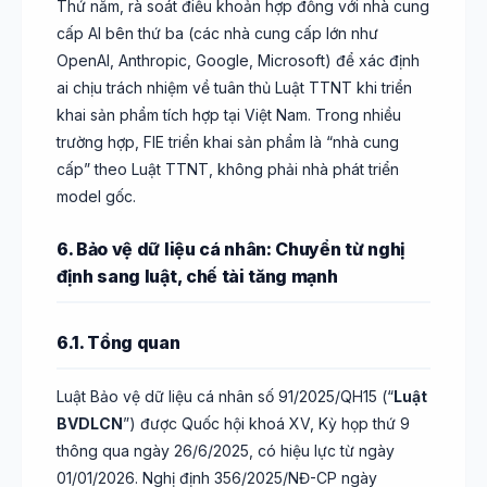
Thứ năm, rà soát điều khoản hợp đồng với nhà cung
cấp AI bên thứ ba (các nhà cung cấp lớn như
OpenAI, Anthropic, Google, Microsoft) để xác định
ai chịu trách nhiệm về tuân thủ Luật TTNT khi triển
khai sản phẩm tích hợp tại Việt Nam. Trong nhiều
trường hợp, FIE triển khai sản phẩm là “nhà cung
cấp” theo Luật TTNT, không phải nhà phát triển
model gốc.
6. Bảo vệ dữ liệu cá nhân: Chuyển từ nghị
định sang luật, chế tài tăng mạnh
6.1. Tổng quan
Luật Bảo vệ dữ liệu cá nhân số 91/2025/QH15 (“
Luật
BVDLCN
”) được Quốc hội khoá XV, Kỳ họp thứ 9
thông qua ngày 26/6/2025, có hiệu lực từ ngày
01/01/2026. Nghị định 356/2025/NĐ-CP ngày