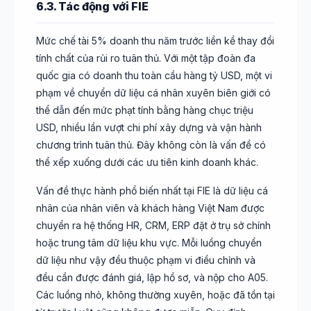
6.3. Tác động với FIE
Mức chế tài 5% doanh thu năm trước liền kề thay đổi
tính chất của rủi ro tuân thủ. Với một tập đoàn đa
quốc gia có doanh thu toàn cầu hàng tỷ USD, một vi
phạm về chuyển dữ liệu cá nhân xuyên biên giới có
thể dẫn đến mức phạt tính bằng hàng chục triệu
USD, nhiều lần vượt chi phí xây dựng và vận hành
chương trình tuân thủ. Đây không còn là vấn đề có
thể xếp xuống dưới các ưu tiên kinh doanh khác.
Vấn đề thực hành phổ biến nhất tại FIE là dữ liệu cá
nhân của nhân viên và khách hàng Việt Nam được
chuyển ra hệ thống HR, CRM, ERP đặt ở trụ sở chính
hoặc trung tâm dữ liệu khu vực. Mỗi luồng chuyển
dữ liệu như vậy đều thuộc phạm vi điều chỉnh và
đều cần được đánh giá, lập hồ sơ, và nộp cho A05.
Các luồng nhỏ, không thường xuyên, hoặc đã tồn tại