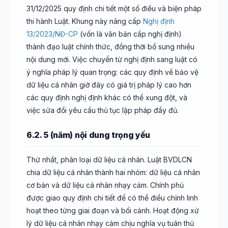
31/12/2025 quy định chi tiết một số điều và biện pháp
thi hành Luật. Khung này nâng cấp
Nghị định
13/2023/NĐ-CP
(vốn là văn bản cấp nghị định)
thành đạo luật chính thức, đồng thời bổ sung nhiều
nội dung mới. Việc chuyển từ nghị định sang luật có
ý nghĩa pháp lý quan trọng: các quy định về bảo vệ
dữ liệu cá nhân giờ đây có giá trị pháp lý cao hơn
các quy định nghị định khác có thể xung đột, và
việc sửa đổi yêu cầu thủ tục lập pháp đầy đủ.
6.2. 5 (năm) nội dung trọng yếu
Thứ nhất, phân loại dữ liệu cá nhân. Luật BVDLCN
chia dữ liệu cá nhân thành hai nhóm: dữ liệu cá nhân
cơ bản và dữ liệu cá nhân nhạy cảm. Chính phủ
được giao quy định chi tiết để có thể điều chỉnh linh
hoạt theo từng giai đoạn và bối cảnh. Hoạt động xử
lý dữ liệu cá nhân nhạy cảm chịu nghĩa vụ tuân thủ