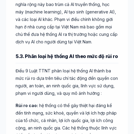
nghĩa rộng này bao trùm cả AI truyền thống, học
máy (machine learning), AI tạo sinh (generative AI),
và các loại AI khác. Phạm vi điều chỉnh không giới
hạn ở nhà cung cấp tại Việt Nam mà bao gồm mọi
chủ thể đưa hệ thống AI ra thị trường hoặc cung cấp
dịch vụ AI cho người dùng tại Việt Nam.
5.3. Phân loại hệ thống AI theo mức độ rủi ro
Điều 9 Luật TTNT phân loại hệ thống AI thành ba
mức rủi ro dựa trên tiêu chí tác động đến quyền con
người, an toàn, an ninh quốc gia, lĩnh vực sử dụng,
phạm vi người dùng, và quy mô ảnh hưởng :
Rủi ro cao:
hệ thống có thể gây thiệt hại đáng kể
đến tính mạng, sức khoẻ, quyền và lợi ích hợp pháp
của tổ chức, cá nhân, lợi ích quốc gia, lợi ích công
cộng, an ninh quốc gia. Các hệ thống thuộc lĩnh vực