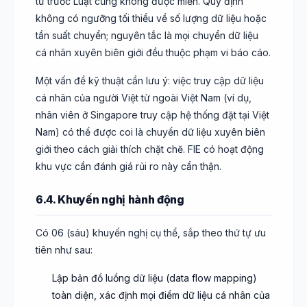
từ trước Luật cũng không được miễn. Quy định
không có ngưỡng tối thiểu về số lượng dữ liệu hoặc
tần suất chuyển; nguyên tắc là mọi chuyển dữ liệu
cá nhân xuyên biên giới đều thuộc phạm vi báo cáo.
Một vấn đề kỹ thuật cần lưu ý: việc truy cập dữ liệu
cá nhân của người Việt từ ngoài Việt Nam (ví dụ,
nhân viên ở Singapore truy cập hệ thống đặt tại Việt
Nam) có thể được coi là chuyển dữ liệu xuyên biên
giới theo cách giải thích chặt chẽ. FIE có hoạt động
khu vực cần đánh giá rủi ro này cẩn thận.
6.4. Khuyến nghị hành động
Có 06 (sáu) khuyến nghị cụ thể, sắp theo thứ tự ưu
tiên như sau:
Lập bản đồ luồng dữ liệu (data flow mapping)
toàn diện, xác định mọi điểm dữ liệu cá nhân của