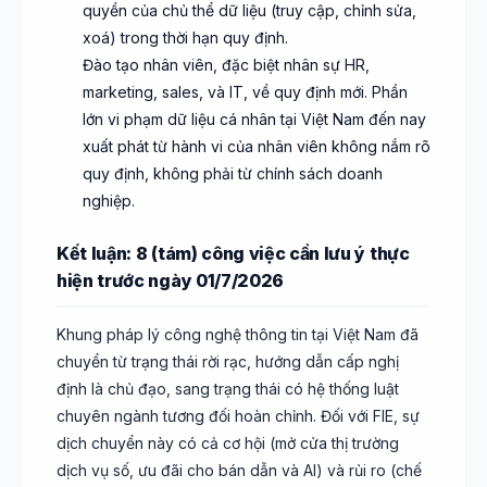
quyền của chủ thể dữ liệu (truy cập, chỉnh sửa,
xoá) trong thời hạn quy định.
Đào tạo nhân viên, đặc biệt nhân sự HR,
marketing, sales, và IT, về quy định mới. Phần
lớn vi phạm dữ liệu cá nhân tại Việt Nam đến nay
xuất phát từ hành vi của nhân viên không nắm rõ
quy định, không phải từ chính sách doanh
nghiệp.
Kết luận: 8 (tám) công việc cần lưu ý thực
hiện trước ngày 01/7/2026
Khung pháp lý công nghệ thông tin tại Việt Nam đã
chuyển từ trạng thái rời rạc, hướng dẫn cấp nghị
định là chủ đạo, sang trạng thái có hệ thống luật
chuyên ngành tương đối hoàn chỉnh. Đối với FIE, sự
dịch chuyển này có cả cơ hội (mở cửa thị trường
dịch vụ số, ưu đãi cho bán dẫn và AI) và rủi ro (chế