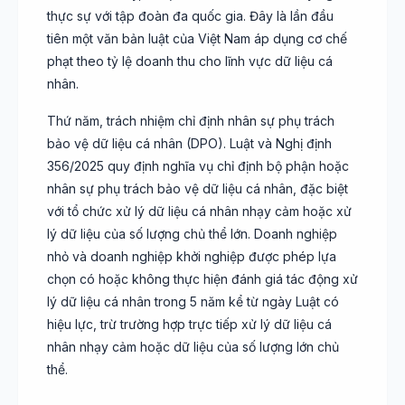
thực sự với tập đoàn đa quốc gia. Đây là lần đầu
tiên một văn bản luật của Việt Nam áp dụng cơ chế
phạt theo tỷ lệ doanh thu cho lĩnh vực dữ liệu cá
nhân.
Thứ năm, trách nhiệm chỉ định nhân sự phụ trách
bảo vệ dữ liệu cá nhân (DPO). Luật và Nghị định
356/2025 quy định nghĩa vụ chỉ định bộ phận hoặc
nhân sự phụ trách bảo vệ dữ liệu cá nhân, đặc biệt
với tổ chức xử lý dữ liệu cá nhân nhạy cảm hoặc xử
lý dữ liệu của số lượng chủ thể lớn. Doanh nghiệp
nhỏ và doanh nghiệp khởi nghiệp được phép lựa
chọn có hoặc không thực hiện đánh giá tác động xử
lý dữ liệu cá nhân trong 5 năm kể từ ngày Luật có
hiệu lực, trừ trường hợp trực tiếp xử lý dữ liệu cá
nhân nhạy cảm hoặc dữ liệu của số lượng lớn chủ
thể.