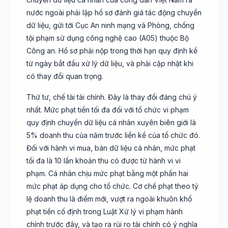
nước ngoài phải lập hồ sơ đánh giá tác động chuyển
dữ liệu, gửi tới Cục An ninh mạng và Phòng, chống
tội phạm sử dụng công nghệ cao (A05) thuộc Bộ
Công an. Hồ sơ phải nộp trong thời hạn quy định kể
từ ngày bắt đầu xử lý dữ liệu, và phải cập nhật khi
có thay đổi quan trọng.
Thứ tư, chế tài tài chính. Đây là thay đổi đáng chú ý
nhất. Mức phạt tiền tối đa đối với tổ chức vi phạm
quy định chuyển dữ liệu cá nhân xuyên biên giới là
5% doanh thu của năm trước liền kề của tổ chức đó.
Đối với hành vi mua, bán dữ liệu cá nhân, mức phạt
tối đa là 10 lần khoản thu có được từ hành vi vi
phạm. Cá nhân chịu mức phạt bằng một phần hai
mức phạt áp dụng cho tổ chức. Cơ chế phạt theo tỷ
lệ doanh thu là điểm mới, vượt ra ngoài khuôn khổ
phạt tiền cố định trong Luật Xử lý vi phạm hành
chính trước đây, và tạo ra rủi ro tài chính có ý nghĩa