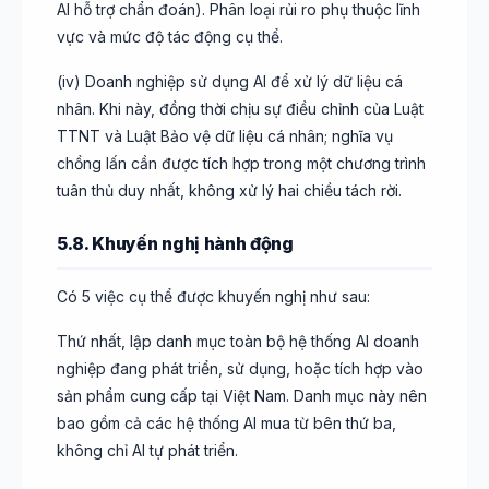
AI hỗ trợ chẩn đoán). Phân loại rủi ro phụ thuộc lĩnh
vực và mức độ tác động cụ thể.
(iv) Doanh nghiệp sử dụng AI để xử lý dữ liệu cá
nhân. Khi này, đồng thời chịu sự điều chỉnh của Luật
TTNT và Luật Bảo vệ dữ liệu cá nhân; nghĩa vụ
chồng lấn cần được tích hợp trong một chương trình
tuân thủ duy nhất, không xử lý hai chiều tách rời.
5.8. Khuyến nghị hành động
Có 5 việc cụ thể được khuyến nghị như sau:
Thứ nhất, lập danh mục toàn bộ hệ thống AI doanh
nghiệp đang phát triển, sử dụng, hoặc tích hợp vào
sản phẩm cung cấp tại Việt Nam. Danh mục này nên
bao gồm cả các hệ thống AI mua từ bên thứ ba,
không chỉ AI tự phát triển.