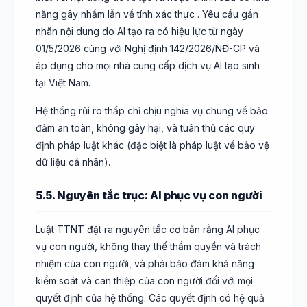
năng gây nhầm lẫn về tính xác thực . Yêu cầu gắn
nhãn nội dung do AI tạo ra có hiệu lực từ ngày
01/5/2026 cùng với Nghị định 142/2026/NĐ-CP và
áp dụng cho mọi nhà cung cấp dịch vụ AI tạo sinh
tại Việt Nam.
Hệ thống rủi ro thấp chỉ chịu nghĩa vụ chung về bảo
đảm an toàn, không gây hại, và tuân thủ các quy
định pháp luật khác (đặc biệt là pháp luật về bảo vệ
dữ liệu cá nhân).
5.5. Nguyên tắc trục: AI phục vụ con người
Luật TTNT đặt ra nguyên tắc cơ bản rằng AI phục
vụ con người, không thay thế thẩm quyền và trách
nhiệm của con người, và phải bảo đảm khả năng
kiểm soát và can thiệp của con người đối với mọi
quyết định của hệ thống. Các quyết định có hệ quả