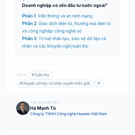
Doanh nghiệp có vốn đầu tư nước ngoài"
Phần 1
: Viễn thông và an ninh mạng
Phần 2
: Giao dịch điện tử, thương mại điện tử
và công nghiệp công nghệ số
Phần 3
: Trí tuệ nhân tạo, bảo vệ dữ liệu cá
nhân và các khuyến nghị tuân thủ
#Tuân thủ
TAGS:
#Chuyển dữ liệu cá nhân xuyên biên giới
#
TÁC GIẢ BÀI VIẾT
Hà Mạnh Tú
Công ty TNHH Công nghệ Huawei Việt Nam