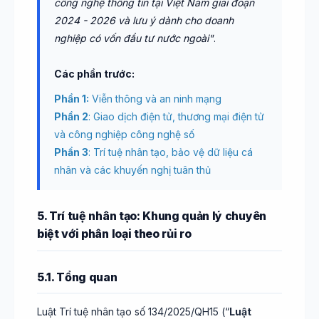
công nghệ thông tin tại Việt Nam giai đoạn
2024 - 2026 và lưu ý dành cho doanh
nghiệp có vốn đầu tư nước ngoài"
.
Các phần trước:
Phần 1:
Viễn thông và an ninh mạng
Phần 2
: Giao dịch điện tử, thương mại điện tử
và công nghiệp công nghệ số
Phần 3
: Trí tuệ nhân tạo, bảo vệ dữ liệu cá
nhân và các khuyến nghị tuân thủ
5. Trí tuệ nhân tạo: Khung quản lý chuyên
biệt với phân loại theo rủi ro
5.1. Tổng quan
Luật Trí tuệ nhân tạo số 134/2025/QH15 (“
Luật