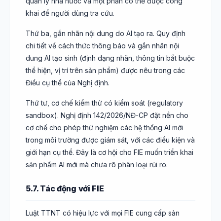
quản lý nhà nước và một phần có thể được công
khai để người dùng tra cứu.
Thứ ba, gắn nhãn nội dung do AI tạo ra. Quy định
chi tiết về cách thức thông báo và gắn nhãn nội
dung AI tạo sinh (định dạng nhãn, thông tin bắt buộc
thể hiện, vị trí trên sản phẩm) được nêu trong các
Điều cụ thể của Nghị định.
Thứ tư, cơ chế kiểm thử có kiểm soát (regulatory
sandbox). Nghị định 142/2026/NĐ-CP đặt nền cho
cơ chế cho phép thử nghiệm các hệ thống AI mới
trong môi trường được giám sát, với các điều kiện và
giới hạn cụ thể. Đây là cơ hội cho FIE muốn triển khai
sản phẩm AI mới mà chưa rõ phân loại rủi ro.
5.7. Tác động với FIE
Luật TTNT có hiệu lực với mọi FIE cung cấp sản