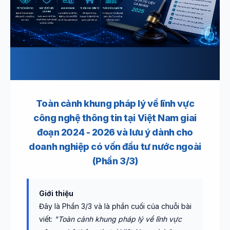
Toàn cảnh khung pháp lý về lĩnh vực
công nghệ thông tin tại Việt Nam giai
đoạn 2024 - 2026 và lưu ý dành cho
doanh nghiệp có vốn đầu tư nước ngoài
(Phần 3/3)
Giới thiệu
Đây là Phần 3/3 và là phần cuối của chuỗi bài
viết:
"Toàn cảnh khung pháp lý về lĩnh vực