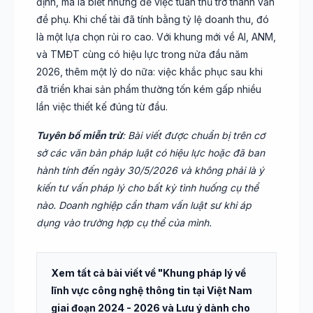
định, mà là biết nhưng để việc tuân thủ trở thành vấn
đề phụ. Khi chế tài đã tính bằng tỷ lệ doanh thu, đó
là một lựa chọn rủi ro cao. Với khung mới về AI, ANM,
và TMĐT cùng có hiệu lực trong nửa đầu năm
2026, thêm một lý do nữa: việc khắc phục sau khi
đã triển khai sản phẩm thường tốn kém gấp nhiều
lần việc thiết kế đúng từ đầu.
Tuyên bố miễn trừ
: Bài viết được chuẩn bị trên cơ
sở các văn bản pháp luật có hiệu lực hoặc đã ban
hành tính đến ngày 30/5/2026 và không phải là ý
kiến tư vấn pháp lý cho bất kỳ tình huống cụ thể
nào. Doanh nghiệp cần tham vấn luật sư khi áp
dụng vào trường hợp cụ thể của mình.
Xem tất cả bài viết về "Khung pháp lý về
lĩnh vực công nghệ thông tin tại Việt Nam
giai đoạn 2024 - 2026 và Lưu ý dành cho