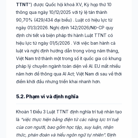
TTNT
”) được Quốc hội khoá XV, Kỳ họp thứ 10
thông qua ngày 10/12/2025 với tỷ lệ tán thành
90,70% (429/434 đại biểu) . Luật có hiệu lực từ
ngày 01/3/2026. Nghị định 142/2026/NĐ-CP quy
định chi tiết và biện pháp thi hành Luật TTNT có
hiệu lực từ ngày 01/5/2026 . Với việc ban hành cả
luật và nghị định hướng dẫn trong vòng năm tháng,
Việt Nam trở thành một trong số ít quốc gia có khung
pháp lý chuyên ngành toàn diện về AI. EU mất nhiều
năm hơn để thông qua AI Act; Việt Nam đi sau về thời
điểm khởi đầu nhưng triển khai nhanh hơn.
5.2. Phạm vi và định nghĩa
Khoản 1 Điều 3 Luật TTNT định nghĩa trí tuệ nhân tạo
là
“việc thực hiện bằng điện tử các năng lực trí tuệ
của con người, bao gồm học tập, suy luận, nhận
thức, phán đoán và hiểu ngôn ngữ tự nhiên”.
Định