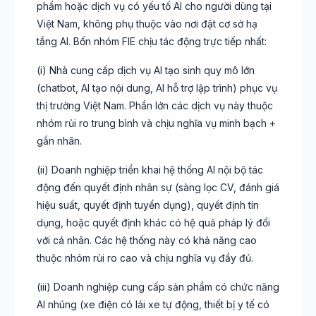
phẩm hoặc dịch vụ có yếu tố AI cho người dùng tại
Việt Nam, không phụ thuộc vào nơi đặt cơ sở hạ
tầng AI. Bốn nhóm FIE chịu tác động trực tiếp nhất:
(i) Nhà cung cấp dịch vụ AI tạo sinh quy mô lớn
(chatbot, AI tạo nội dung, AI hỗ trợ lập trình) phục vụ
thị trường Việt Nam. Phần lớn các dịch vụ này thuộc
nhóm rủi ro trung bình và chịu nghĩa vụ minh bạch +
gắn nhãn.
(ii) Doanh nghiệp triển khai hệ thống AI nội bộ tác
động đến quyết định nhân sự (sàng lọc CV, đánh giá
hiệu suất, quyết định tuyển dụng), quyết định tín
dụng, hoặc quyết định khác có hệ quả pháp lý đối
với cá nhân. Các hệ thống này có khả năng cao
thuộc nhóm rủi ro cao và chịu nghĩa vụ đầy đủ.
(iii) Doanh nghiệp cung cấp sản phẩm có chức năng
AI nhúng (xe điện có lái xe tự động, thiết bị y tế có