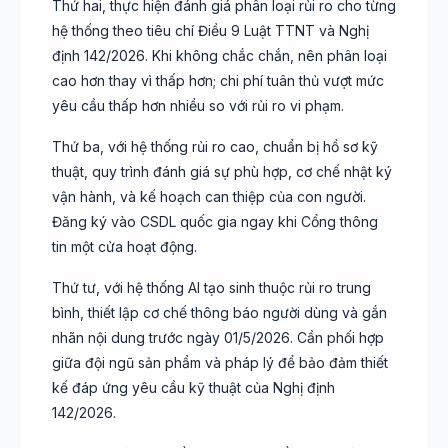
Thứ hai, thực hiện đánh giá phân loại rủi ro cho từng
hệ thống theo tiêu chí Điều 9 Luật TTNT và Nghị
định 142/2026. Khi không chắc chắn, nên phân loại
cao hơn thay vì thấp hơn; chi phí tuân thủ vượt mức
yêu cầu thấp hơn nhiều so với rủi ro vi phạm.
Thứ ba, với hệ thống rủi ro cao, chuẩn bị hồ sơ kỹ
thuật, quy trình đánh giá sự phù hợp, cơ chế nhật ký
vận hành, và kế hoạch can thiệp của con người.
Đăng ký vào CSDL quốc gia ngay khi Cổng thông
tin một cửa hoạt động.
Thứ tư, với hệ thống AI tạo sinh thuộc rủi ro trung
bình, thiết lập cơ chế thông báo người dùng và gắn
nhãn nội dung trước ngày 01/5/2026. Cần phối hợp
giữa đội ngũ sản phẩm và pháp lý để bảo đảm thiết
kế đáp ứng yêu cầu kỹ thuật của Nghị định
142/2026.