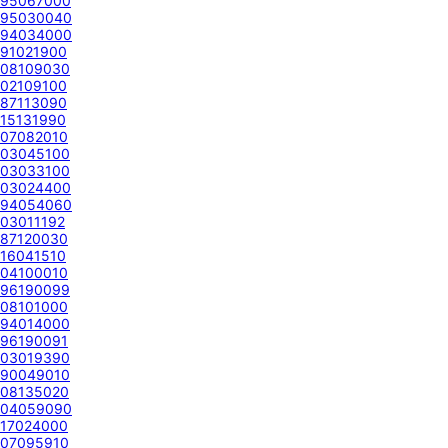
95067000
95030040
94034000
91021900
08109030
02109100
87113090
15131990
07082010
03045100
03033100
03024400
94054060
03011192
87120030
16041510
04100010
96190099
08101000
94014000
96190091
03019390
90049010
08135020
04059090
17024000
07095910