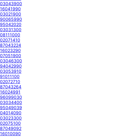
03043900
16041990
03021900
90065990
95042020
03031300
08111000
02071410
87043224
16023290
07051900
03046300
94042990
03053910
91011100
02072710
87043264
16024991
96099030
03034400
95049039
04014090
03023300
02075100
87049092
16010090