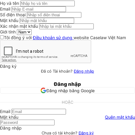
Họ và tên
Email
Số điện thoại
Mật khẩu
Xác nhận mật khẩu
Giới tính
Tôi đồng ý với
Điều khoản sử dụng
website Caselaw Việt Nam
Đăng ký
Đã có Tài khoản?
Đăng nhập
Đăng nhập
Đăng nhập bằng Google
HOẶC
Email
Mật khẩu
Quên mật khẩu
Đăng nhập
Chưa có tài khoản?
Đăng ký