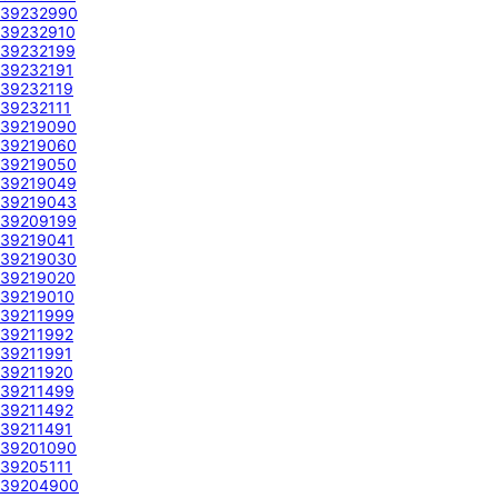
39232990
39232910
39232199
39232191
39232119
39232111
39219090
39219060
39219050
39219049
39219043
39209199
39219041
39219030
39219020
39219010
39211999
39211992
39211991
39211920
39211499
39211492
39211491
39201090
39205111
39204900