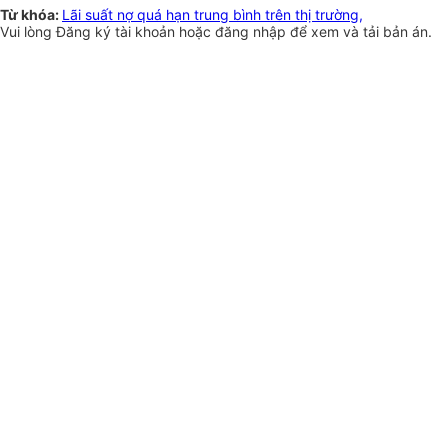
Từ khóa:
Lãi suất nợ quá hạn trung bình trên thị trường,
Vui lòng
Đăng ký
tài khoản hoặc
đăng nhập
để xem và tải bản án.