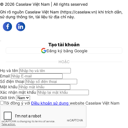
© 2026 Caselaw Việt Nam | All rights seserved
Ghi rõ nguồn Caselaw Việt Nam (
https://caselaw.vn
) khi trích dẫn,
sử dụng thông tin, tài liệu từ địa chỉ này.
Tạo tài khoản
Đăng ký bằng Google
HOẶC
Họ và tên
Email
Số điện thoại
Mật khẩu
Xác nhận mật khẩu
Giới tính
Tôi đồng ý với
Điều khoản sử dụng
website Caselaw Việt Nam