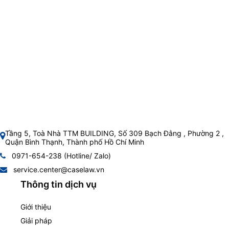
Tầng 5, Toà Nhà TTM BUILDING, Số 309 Bạch Đằng , Phường 2 ,
Quận Bình Thạnh, Thành phố Hồ Chí Minh
0971-654-238 (Hotline/ Zalo)
service.center@caselaw.vn
Thông tin dịch vụ
Giới thiệu
Giải pháp