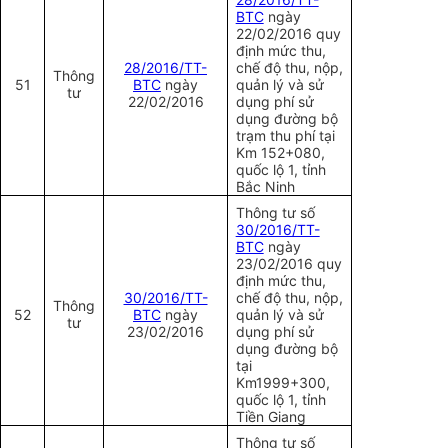
BTC
ngày
22/02/2016 quy
định mức thu,
28/2016/TT-
chế độ thu, nộp,
Thông
51
BTC
ngày
quản lý và sử
tư
22/02/2016
dụng phí sử
dụng đường bộ
trạm thu phí tại
Km 152+080,
quốc lộ 1, tỉnh
Bắc Ninh
Thông tư số
30/2016/TT-
BTC
ngày
23/02/2016 quy
định mức thu,
30/2016/TT-
chế độ thu, nộp,
Thông
52
BTC
ngày
quản lý và sử
tư
23/02/2016
dụng phí sử
dụng đường bộ
tại
Km1999+300,
quốc lộ 1, tỉnh
Tiền Giang
Thông tư số