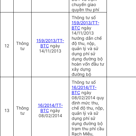
chuyển giao
quyền thu phí
Thông tư số
159/2013/TT-
BTC
ngày
14/11/2013
hướng dẫn chế
159/2013/TT-
Thông
độ thu, nộp,
12
BTC
ngày
tư
quản lý và sử
14/11/2013
dụng phí sử
dụng đường bộ
hoàn vốn đầu tư
xây dựng
đường bộ
Thông tư số
16/2014/TT-
BTC
ngày
08/02/2014 quy
định mức thu,
16/2014/TT-
Thông
chế độ thu, nộp,
13
BTC
ngày
tư
quản lý và sử
08/02/2014
dụng phí sử
dụng đường bộ
trạm thu phí cầu
Rạch Miễu,