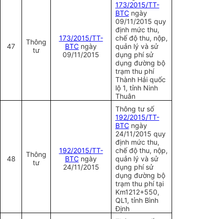
173/2015/TT-
BTC
ngày
09/11/2015 quy
định mức thu,
173/2015/TT-
chế độ thu, nộp,
Thông
47
BTC
ngày
quản lý và sử
tư
09/11/2015
dụng phí sử
dụng đường bộ
trạm thu phí
Thành Hải quốc
lộ 1, tỉnh Ninh
Thuân
Thông tư số
192/2015/TT-
BTC
ngày
24/11/2015 quy
định mức thu,
192/2015/TT-
chế độ thu, nộp,
Thông
48
BTC
ngày
quản lý và sử
tư
24/11/2015
dụng phí sử
dụng đường bộ
trạm thu phí tại
Km1212+550,
QL1, tỉnh Bình
Định