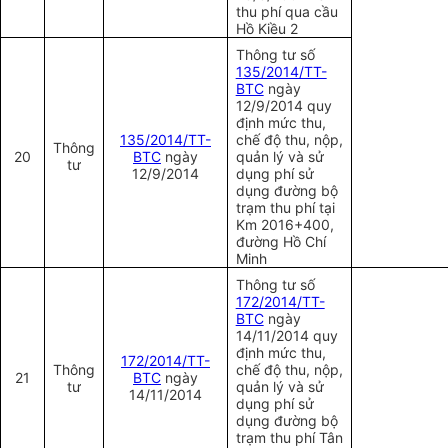
thu phí qua cầu
Hồ Kiều 2
Thông tư số
1
35/2014/TT-
BTC
ngày
12/9/2014 quy
định mức thu,
1
35/2014/TT-
chế độ thu, nộp,
Thông
20
BTC
ngày
quản lý và sử
tư
12/9/2014
dụng phí sử
dụng đường bộ
trạm thu phí tại
Km 2016+400,
đường Hồ Chí
Minh
Thông tư số
172/2014/TT-
BTC
ngày
14/11/2014 quy
định mức thu,
172/2014/TT-
Thông
chế độ thu, nộp,
21
BTC
ngày
tư
quản lý và sử
14/11/2014
dụng phí sử
dụng đường bộ
trạm thu phí Tân