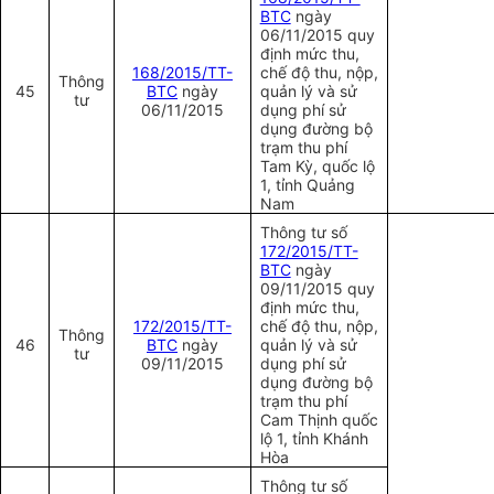
BTC
ngày
06/11/2015 quy
định mức thu,
168/2015/TT-
chế độ thu, nộp,
Thông
45
BTC
ngày
quản lý và sử
tư
06/11/2015
dụng phí sử
dụng đường bộ
trạm thu phí
Tam Kỳ, quốc lộ
1, tỉnh Quảng
Nam
Thông tư số
172/2015/TT-
BTC
ngày
09/11/2015 quy
định mức thu,
172/2015/TT-
chế độ thu, nộp,
Thông
46
BTC
ngày
quản lý và sử
tư
09/11/2015
dụng phí sử
dụng đường bộ
trạm thu phí
Cam Thịnh quốc
lộ 1, tỉnh Khánh
Hòa
Thông tư số