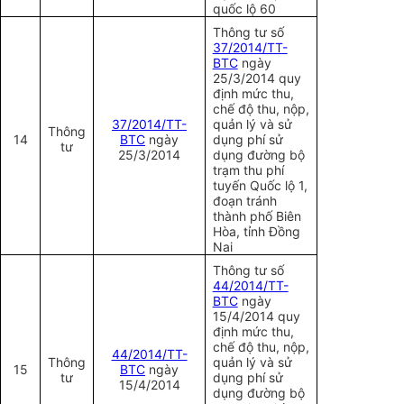
quốc lộ 60
Thông tư số
37/2014/TT-
BTC
ngày
25/3/2014 quy
định mức thu,
chế độ thu, nộp,
37/2014/TT-
quản lý và sử
Thông
14
BTC
ngày
dụng phí sử
tư
25/3/2014
dụng đường bộ
trạm thu phí
tuyến Quốc lộ 1,
đoạn tránh
thành phố Biên
Hòa, tỉnh Đồng
Nai
Thông tư số
44/2014/TT-
BTC
ngày
15/4/2014 quy
định mức thu,
chế độ thu, nộp,
44/2014/TT-
Thông
quản lý và sử
15
BTC
ngày
tư
dụng phí sử
15/4/2014
dụng đường bộ