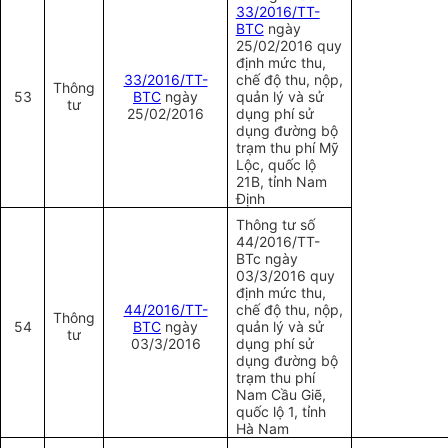
33/2016/TT-
BTC
ngày
25/02/2016 quy
định mức thu,
33/2016/TT-
chế độ thu, nộp,
Thông
53
BTC
ngày
quản lý và sử
tư
25/02/2016
dụng phí sử
dụng đường bộ
trạm thu phí Mỹ
Lộc, quốc lộ
21B, tỉnh Nam
Định
Thông tư số
44/2016/TT-
BTc ngày
03/3/2016 quy
định mức thu,
44/2016/TT-
chế độ thu, nộp,
Thông
54
BTC
ngày
quản lý và sử
tư
03/3/2016
dụng phí sử
dụng đường bộ
trạm thu phí
Nam Cầu Giẽ,
quốc lộ 1, tỉnh
Hà Nam