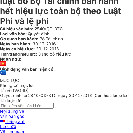
luật do Bộ Tài chính ban hành
hết hiệu lực toàn bộ theo Luật
Phí và lệ phí
Số hiệu văn bản:
2840/QĐ-BTC
Loại văn bản:
Quyết định
Cơ quan ban hành:
Bộ Tài chính
Ngày ban hành:
30-12-2016
Ngày có hiệu lực:
30-12-2016
Đang có hiệu lực
Tình trạng hiệu lực:
Ngôn ngữ:
Định dạng văn bản hiện có:
MỤC LỤC
Không có mục lục
Tải về (WORD)
Quyet dinh so 2840-QD-BTC ngay 30-12-2016 (Con hieu luc).doc
Tải lược đồ
Nội dung VB
Văn bản gốc
Tiếng anh
Lược đồ
VB liên quan