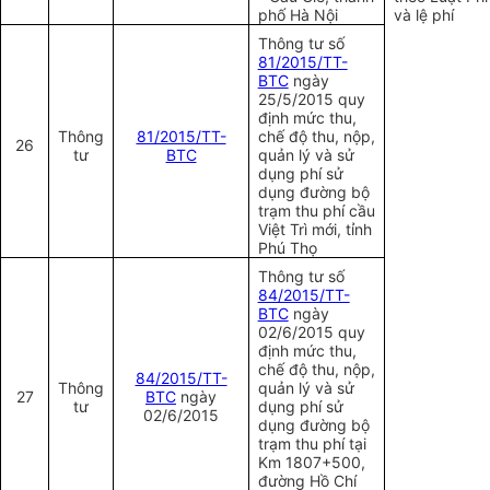
phố
Hà Nội
và lệ phí
Thông tư số
81/2015/TT-
BTC
ngày
25/5/2015 quy
định mức thu,
Thông
81/2015/TT-
chế độ thu, nộp,
26
tư
BTC
quản lý và sử
dụng phí sử
dụng đường bộ
trạm thu phí cầu
Việt Trì mới, tỉnh
Phú Thọ
Thông tư số
84/2015/TT-
BTC
ngày
02/6/2015 quy
định mức thu,
chế độ thu, nộp,
84/2015/TT-
Thông
quản lý và sử
27
BTC
ngày
tư
dụng phí sử
02/6/2015
dụng đường bộ
trạm thu phí tại
Km 1807+500,
đường Hồ Chí