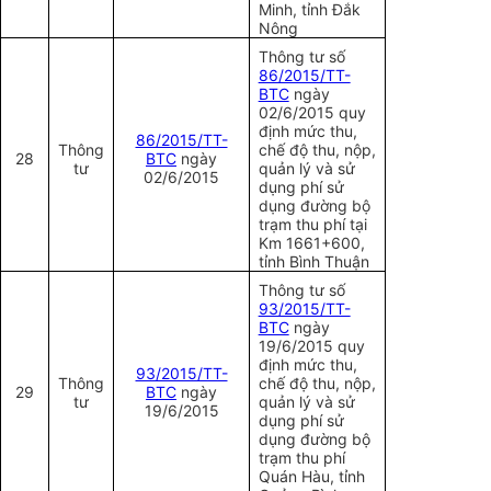
Minh, tỉnh Đắk
Nông
Thông tư số
86/2015/TT-
BTC
ngày
02/6/2015 quy
định mức thu,
86/2015/TT-
Thông
chế độ thu, nộp,
28
BTC
ngày
tư
quản lý và sử
02/6/2015
dụng phí sử
dụng đường bộ
trạm thu phí tại
Km 1661+600,
tỉnh Bình Thuận
Thông tư số
93/2015/TT-
BTC
ngày
19/6/2015 quy
định mức thu,
93/2015/TT-
Thông
chế độ thu, nộp,
29
BTC
ngày
tư
quản lý và sử
19/6/2015
dụng phí sử
dụng đường bộ
trạm thu phí
Quán Hàu, tỉnh