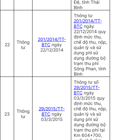
Đệ, tỉnh Thái
Bình
Thông tư
201/2014/TT-
BTC
ngày
22/12/2014 quy
định mức thu,
201/2014/TT-
Thông
chế độ thu, nộp,
22
BTC
ngày
tư
quản lý và sử
22/12/2014
dụng phí sử
dụng đường bộ
trạm thu phí
Sông Phan, tỉnh
Bình
Thông tư số
29/2015/TT-
BTC
ngày
03/3/2015 quy
định mức thu,
29/2015/TT-
chế độ thu, nộp,
Thông
23
BTC
ngày
quản lý và sử
tư
03/3/2015
dụng phí sử
dụng đường bộ
trạm thu phí tại
Km 604+700,