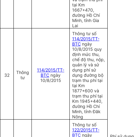
tại Km
1667+470,
đường Hồ Chí
Minh, tỉnh Gia
Lai
Thông tư số
114/2015/TT-
BTC
ngày
10/8/2015 quy
định mức thu,
chế độ thu, nộp,
quản lý và sử
114/2015/TT-
dụng phí sử
Thông
32
BTC
ngày
dụng đường bộ
tư
10/8/2015
trạm thu phí tại
tại Km
1877+600 và
trạm thu phí tại
Km 1945+440,
đường Hồ Chí
Minh, tỉnh Đăk
Nông
Thông tư số
122/2015/TT-
BTC
ngày
Phí sử dụng