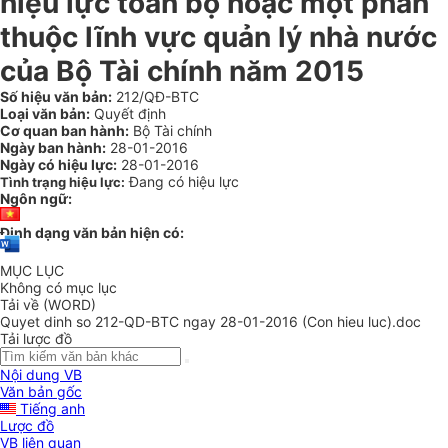
hiệu lực toàn bộ hoặc một phần
thuộc lĩnh vực quản lý nhà nước
của Bộ Tài chính năm 2015
Số hiệu văn bản:
212/QĐ-BTC
Loại văn bản:
Quyết định
Cơ quan ban hành:
Bộ Tài chính
Ngày ban hành:
28-01-2016
Ngày có hiệu lực:
28-01-2016
Đang có hiệu lực
Tình trạng hiệu lực:
Ngôn ngữ:
Định dạng văn bản hiện có:
MỤC LỤC
Không có mục lục
Tải về (WORD)
Quyet dinh so 212-QD-BTC ngay 28-01-2016 (Con hieu luc).doc
Tải lược đồ
Nội dung VB
Văn bản gốc
Tiếng anh
Lược đồ
VB liên quan