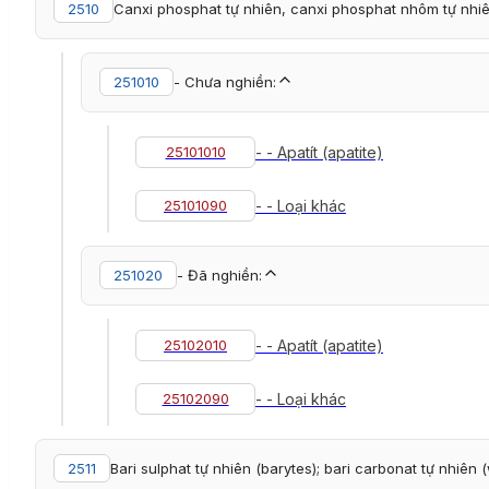
2510
Canxi phosphat tự nhiên, canxi phosphat nhôm tự nhi
251010
- Chưa nghiền:
25101010
- - Apatít (apatite)
25101090
- - Loại khác
251020
- Đã nghiền:
25102010
- - Apatít (apatite)
25102090
- - Loại khác
2511
Bari sulphat tự nhiên (barytes); bari carbonat tự nhiên 