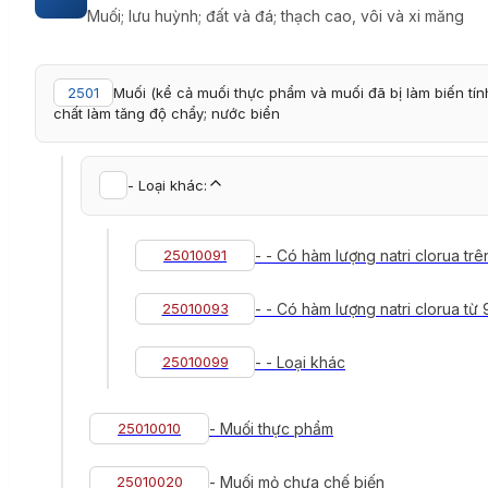
Muối; lưu huỳnh; đất và đá; thạch cao, vôi và xi măng
2501
Muối (kể cả muối thực phẩm và muối đã bị làm biến tí
chất làm tăng độ chẩy; nước biển
- Loại khác:
25010091
- - Có hàm lượng natri clorua t
25010093
- - Có hàm lượng natri clorua từ
25010099
- - Loại khác
25010010
- Muối thực phẩm
25010020
- Muối mỏ chưa chế biến