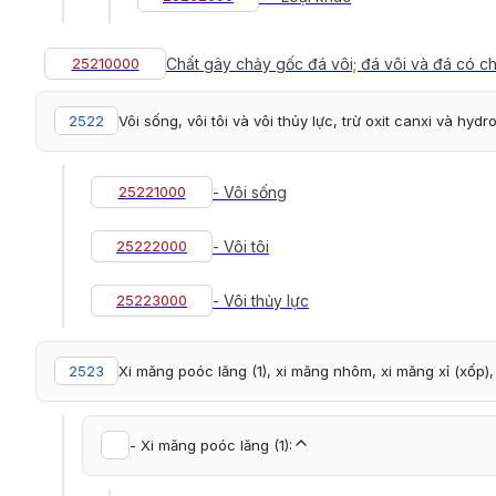
25210000
Chất gây chảy gốc đá vôi; đá vôi và đá có c
2522
Vôi sống, vôi tôi và vôi thủy lực, trừ oxit canxi và hy
25221000
- Vôi sống
25222000
- Vôi tôi
25223000
- Vôi thủy lực
2523
Xi măng poóc lăng (1), xi măng nhôm, xi măng xỉ (xốp
- Xi măng poóc lăng (1):