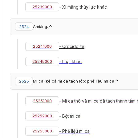
25239000
- Xi măng thủy lực khác
2524
Amiăng.
25241000
- Crocidolite
25249000
- Loại khác
2525
Mi ca, kể cả mi ca tách lớp; phế liệu mi ca
25251000
- Mi ca thô và mi ca đã tách thành tấm
25252000
- Bột mi ca
25253000
- Phế liệu mi ca