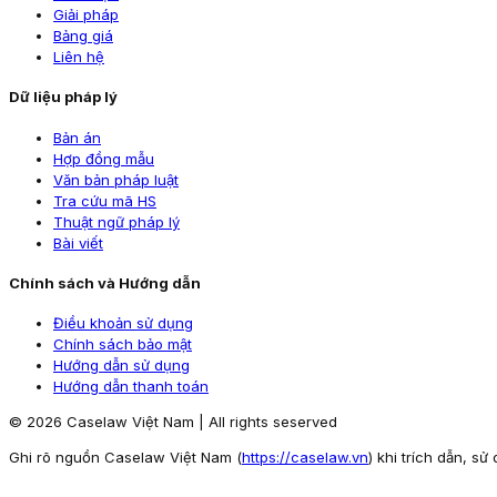
Giải pháp
Bảng giá
Liên hệ
Dữ liệu pháp lý
Bản án
Hợp đồng mẫu
Văn bản pháp luật
Tra cứu mã HS
Thuật ngữ pháp lý
Bài viết
Chính sách và Hướng dẫn
Điều khoản sử dụng
Chính sách bảo mật
Hướng dẫn sử dụng
Hướng dẫn thanh toán
© 2026 Caselaw Việt Nam | All rights seserved
Ghi rõ nguồn Caselaw Việt Nam (
https://caselaw.vn
) khi trích dẫn, sử 