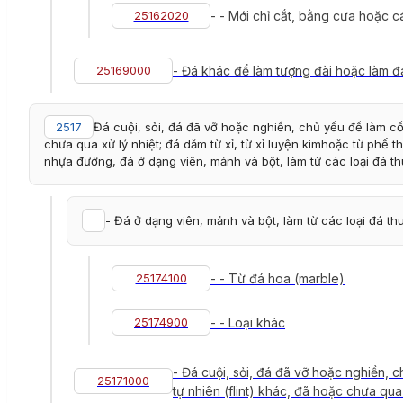
25162020
- - Mới chỉ cắt, bằng cưa hoặc 
25169000
- Đá khác để làm tượng đài hoặc làm 
2517
Đá cuội, sỏi, đá đã vỡ hoặc nghiền, chủ yếu để làm cốt
chưa qua xử lý nhiệt; đá dăm từ xỉ, từ xỉ luyện kimhoặc từ phế
nhựa đường, đá ở dạng viên, mảnh và bột, làm từ các loại đá t
- Đá ở dạng viên, mảnh và bột, làm từ các loại đá th
25174100
- - Từ đá hoa (marble)
25174900
- - Loại khác
- Đá cuội, sỏi, đá đã vỡ hoặc nghiền, 
25171000
tự nhiên (flint) khác, đã hoặc chưa qua 