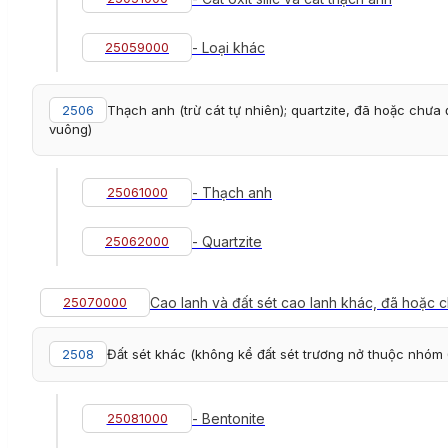
25059000
- Loại khác
2506
Thạch anh (trừ cát tự nhiên); quartzite, đã hoặc chư
vuông)
25061000
- Thạch anh
25062000
- Quartzite
25070000
Cao lanh và đất sét cao lanh khác, đã hoặc 
2508
Đất sét khác (không kể đất sét trương nở thuộc nhóm 68
25081000
- Bentonite