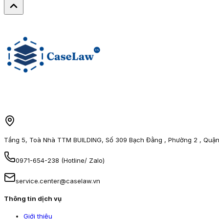
Tầng 5, Toà Nhà TTM BUILDING, Số 309 Bạch Đằng , Phường 2 , Quận
0971-654-238 (Hotline/ Zalo)
service.center@caselaw.vn
Thông tin dịch vụ
Giới thiệu