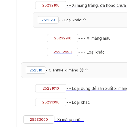
25232100
- - Xi măng trắng, đã hoặc chưa
252329
- - Loại khác:
25232910
- - - Xi măng màu
25232990
- - - Loại khác
252310
- Clanhke xi măng (1):
25231010
- - Loại dùng để sản xuất xi măn
25231090
- - Loại khác
25233000
- Xi măng nhôm